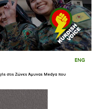
ENG
οχής στις Ζώνες Άμυνας Medya που