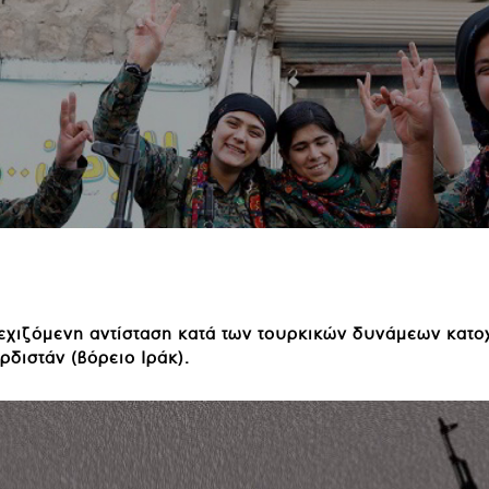
νεχιζόμενη αντίσταση κατά των τουρκικών δυνάμεων κατ
ρδιστάν (βόρειο Ιράκ).