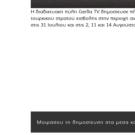
Η διαδικτυακή πύλη Gerîla TV δημοσίευσε πλ
τουρκικού στρατού εισβολής στην περιοχή αντ
στις 31 Ιουλίου και στις 2, 11 και 14 Αυγούστ
Μοιράσου τη δημοσίευση στα μέσα κο