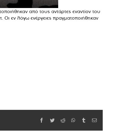
τοποιήθηκαν από τους αντάρτες εναντίον του
απ. Οι εν λόγω ενέργειες πραγματοποιήθηκαν
Facebook
Twitter
Reddit
WhatsApp
Tumblr
Email