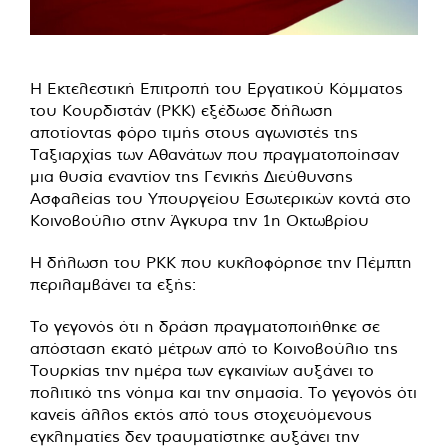
Η Εκτελεστική Επιτροπή του Εργατικού Κόμματος
του Κουρδιστάν (PKK) εξέδωσε δήλωση
αποτίοντας φόρο τιμής στους αγωνιστές της
Ταξιαρχίας των Αθανάτων που πραγματοποίησαν
μια θυσία εναντίον της Γενικής Διεύθυνσης
Ασφαλείας του Υπουργείου Εσωτερικών κοντά στο
Κοινοβούλιο στην Άγκυρα την 1η Οκτωβρίου
Η δήλωση του PKK που κυκλοφόρησε την Πέμπτη
περιλαμβάνει τα εξής:
Το γεγονός ότι η δράση πραγματοποιήθηκε σε
απόσταση εκατό μέτρων από το Κοινοβούλιο της
Τουρκίας την ημέρα των εγκαινίων αυξάνει το
πολιτικό της νόημα και την σημασία. Το γεγονός ότι
κανείς άλλος εκτός από τους στοχευόμενους
εγκληματίες δεν τραυματίστηκε αυξάνει την