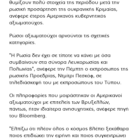
θυμίζουν πολύ στοιχεία της περιόδου μετά την
ρωσική προσάρτηση της ουκρανικής Κριμαίας,
ανέφερε έτερος Αμερικανός κυβερνητικός
αξιωματούχος.
Ρώσοι αξιωματούχοι αρνούνται τις σχετικές
κατηγορίες.
"Η Ρωσία δεν έχει σε τίποτε να κάνει με όσα
συμβαίνουν στα σύνορα Λευκορωσίας και
Πολωνίας", ανέφερε την Πέμπτη ο εκπρόσωπος της
ρωσικής Προεδρίας, Ντμίτρι Πεσκόφ, σε
τηλεδιάσκεψή του με εκπροσώπους του Τύπου.
Οι πληροφορίες που μοιράστηκαν οι Αμερικανοί
αξιωματούχοι με επιτελείς των Βρυξελλών,
πάντως, ήταν ιδιαίτερα ανησυχητικές, ανέφερε πηγή
του Bloomberg.
"Ελπίζω ότι πλέον όλος ο κόσμος βλέπει ξεκάθαρα
ποιος επιδιώκει την ειρήνη και ποιος συγκεντρώνει