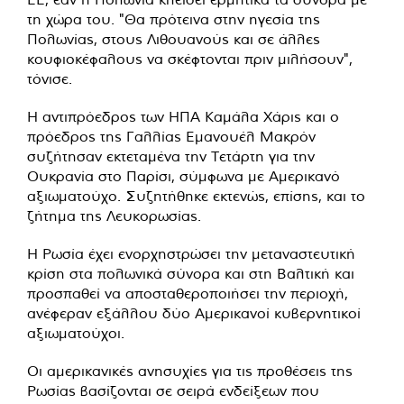
τη χώρα του. "Θα πρότεινα στην ηγεσία της
Πολωνίας, στους Λιθουανούς και σε άλλες
κουφιοκέφαλους να σκέφτονται πριν μιλήσουν",
τόνισε.
Η αντιπρόεδρος των ΗΠΑ Καμάλα Χάρις και ο
πρόεδρος της Γαλλίας Εμανουέλ Μακρόν
συζήτησαν εκτεταμένα την Τετάρτη για την
Ουκρανία στο Παρίσι, σύμφωνα με Αμερικανό
αξιωματούχο. Συζητήθηκε εκτενώς, επίσης, και το
ζήτημα της Λευκορωσίας.
Η Ρωσία έχει ενορχηστρώσει την μεταναστευτική
κρίση στα πολωνικά σύνορα και στη Βαλτική και
προσπαθεί να αποσταθεροποιήσει την περιοχή,
ανέφεραν εξάλλου δύο Αμερικανοί κυβερνητικοί
αξιωματούχοι.
Οι αμερικανικές ανησυχίες για τις προθέσεις της
Ρωσίας βασίζονται σε σειρά ενδείξεων που