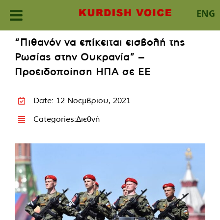
ENG
Skip
“Πιθανόν να επίκειται εισβολή της
to
Ρωσίας στην Ουκρανία” –
content
Προειδοποίηση ΗΠΑ σε ΕΕ
Date: 12 Νοεμβρίου, 2021
Categories:
Διεθνή