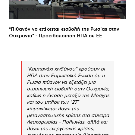
"Πιθανόν να επίκειται εισβολή της Ρωσίας στην
Ουκρανία" - Προειδοποίηση ΗΠΑ σε ΕΕ
"Καμπανάκι κινδύνου" κρούουν οι
ΗΠΑ στην Ευρωπαϊκή Ένωση ότι η
Ρωσία πιθανόν να εξετάζει μια
στρατιωτική εισβολή στην Ουκρανία,
καθώς η ένταση μεταξύ της Μόσχας
και του μπλοκ των "27"
κλιμακώνεται λόγω της
μεταναστευτικής κρίσης στα σύνορα
Λευκορωσίας - Πολωνίας, αλλά και
λόγω της ενεργειακής κρίσης,
αναφέρει το πρακτορείο Bloomberg.