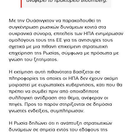
Με την Ουάσινγκτον να παρακολουθεί τη
συγκέντρωση ρωσικών δυνάμεων κοντά στα
ουκρανικά σύνορα, επιτελείς των ΗΠΑ ενημέρωσαν
ομολόγους τους της ΕΕ για τις ανησυχίες τους
σχετικά με μια πιθανή επικείμενη στρατιωτική
επιχείρηση της Ρωσίας, σύμφωνα με πρόσωπα με
γνώση του ζητήματος.
Η εκτίμηση αυτή πιθανότατα βασίζεται σε
πληροφορίες τις οποίες οι ΗΠΑ δεν έχουν ακόμη
μοιραστεί με ευρωπαϊκές κυβερνήσεις, κάτι που θα
πρέπει να συμβεί πριν από οποιαδήποτε
συλλογική αντίδραση στο θέμα, ανέφεραν οι
πηγές. Προς το παρόν στηρίζονται σε δημόσια
γνωστές ενδείξεις, συμπλήρωσαν.
Η Ρωσία δηλώνει ότι η ανάπτυξη στρατιωτικών
δυνάμεων σε σημεία εντός του εδάφους της