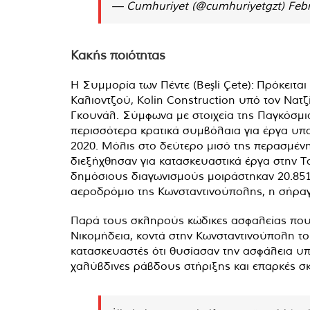
— Cumhuriyet (@cumhuriyetgzt)
Febr
Κακής ποιότητας
Η Συμμορία των Πέντε (Beşli Çete): Πρόκειτα
Καλιοντζού, Kolin Construction υπό τον Νατ
Γκουνάλ. Σύμφωνα με στοιχεία της Παγκόσμι
περισσότερα κρατικά συμβόλαια για έργα υπ
2020. Μόλις στο δεύτερο μισό της περασμένη
διεξήχθησαν για κατασκευαστικά έργα στην Τ
δημόσιους διαγωνισμούς μοιράστηκαν 20.851
αεροδρόμιο της Κωνσταντινούπολης, η σήραγγ
Παρά τους σκληρούς κώδικες ασφαλείας που
Νικομήδεια, κοντά στην Κωνσταντινούπολη το 
κατασκευαστές ότι θυσίασαν την ασφάλεια υπέ
χαλύβδινες ράβδους στήριξης και επαρκές σ