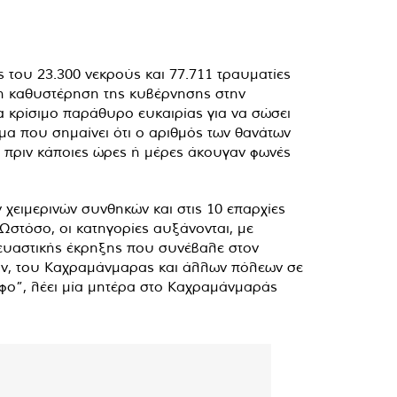
ς του 23.300 νεκρούς και 77.711 τραυματίες
 η καθυστέρηση της κυβέρνησης στην
κρίσιμο παράθυρο ευκαιρίας για να σώσει
γμα που σημαίνει ότι ο αριθμός των θανάτων
 πριν κάποιες ώρες ή μέρες άκουγαν φωνές
ειμερινών συνθηκών και στις 10 επαρχίες
 Ωστόσο, οι κατηγορίες αυξάνονται, με
σκευαστικής έκρηξης που συνέβαλε στον
αμαν, του Καχραμάνμαρας και άλλων πόλεων σε
άφο”, λέει μία μητέρα στο Καχραμάνμαράς