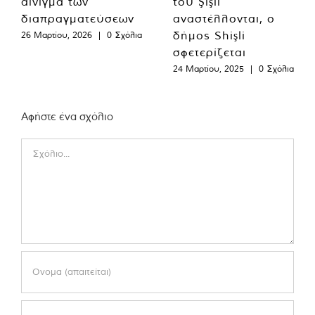
αίνιγμα των
του Şişli
διαπραγματεύσεων
αναστέλλονται, ο
δήμος Shişli
26 Μαρτίου, 2026
|
0 Σχόλια
σφετερίζεται
24 Μαρτίου, 2025
|
0 Σχόλια
Αφήστε ένα σχόλιο
Comment