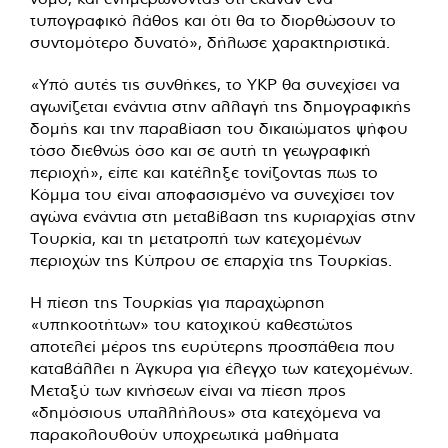
τυπογραφικό λάθος και ότι θα το διορθώσουν το
συντομότερο δυνατό», δήλωσε χαρακτηριστικά.
«Υπό αυτές τις συνθήκες, το YKP θα συνεχίσει να
αγωνίζεται ενάντια στην αλλαγή της δημογραφικής
δομής και την παραβίαση του δικαιώματος ψήφου
τόσο διεθνώς όσο και σε αυτή τη γεωγραφική
περιοχή», είπε και κατέληξε τονίζοντας πως το
Κόμμα του είναι αποφασισμένο να συνεχίσει τον
αγώνα ενάντια στη μεταβίβαση της κυριαρχίας στην
Τουρκία, και τη μετατροπή των κατεχομένων
περιοχών της Κύπρου σε επαρχία της Τουρκίας.
Η πίεση της Τουρκίας για παραχώρηση
«υπηκοοτήτων» του κατοχικού καθεστώτος
αποτελεί μέρος της ευρύτερης προσπάθεια που
καταβάλλει η Άγκυρα για έλεγχο των κατεχομένων.
Μεταξύ των κινήσεων είναι να πίεση προς
«δημόσιους υπαλλήλους» στα κατεχόμενα να
παρακολουθούν υποχρεωτικά μαθήματα