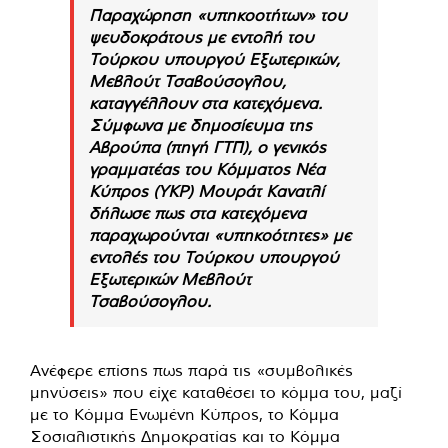
Παραχώρηση «υπηκοοτήτων» του
ψευδοκράτους με εντολή του
Τούρκου υπουργού Εξωτερικών,
Μεβλούτ Τσαβούσογλου,
καταγγέλλουν στα κατεχόμενα.
Σύμφωνα με δημοσίευμα της
Αβρούπα (πηγή ΓΤΠ), ο γενικός
γραμματέας του Κόμματος Νέα
Κύπρος (YKP) Μουράτ Κανατλί
δήλωσε πως στα κατεχόμενα
παραχωρούνται «υπηκοότητες» με
εντολές του Τούρκου υπουργού
Εξωτερικών Μεβλούτ
Τσαβούσογλου.
Ανέφερε επίσης πως παρά τις «συμβολικές
μηνύσεις» που είχε καταθέσει το κόμμα του, μαζί
με το Κόμμα Ενωμένη Κύπρος, το Κόμμα
Σοσιαλιστικής Δημοκρατίας και το Κόμμα