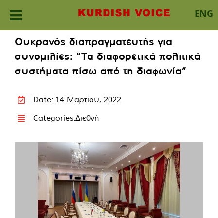
ENG
Skip
Ουκρανός διαπραγματευτής για
to
συνομιλίες: “Τα διαφορετικά πολιτικά
content
συστήματα πίσω από τη διαφωνία”
Date: 14 Μαρτίου, 2022
Categories:
Διεθνή