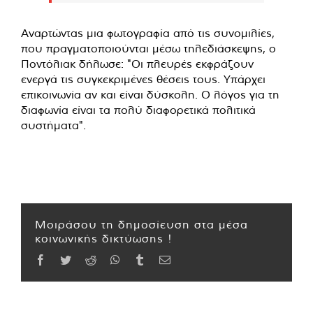
Αναρτώντας μια φωτογραφία από τις συνομιλίες,
που πραγματοποιούνται μέσω τηλεδιάσκεψης, ο
Ποντόλιακ δήλωσε: "Οι πλευρές εκφράζουν
ενεργά τις συγκεκριμένες θέσεις τους. Υπάρχει
επικοινωνία αν και είναι δύσκολη. Ο λόγος για τη
διαφωνία είναι τα πολύ διαφορετικά πολιτικά
συστήματα".
Μοιράσου τη δημοσίευση στα μέσα
κοινωνικής δικτύωσης !
Facebook
Twitter
Reddit
WhatsApp
Tumblr
Email