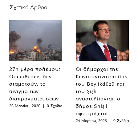
Σχετικά Άρθρα
27η μέρα πολέμου:
Οι δήμαρχοι της
Οι επιθέσεις δεν
Κωνσταντινούπολης,
σταματούν, το
του Beylikdüzü και
αίνιγμα των
του Şişli
διαπραγματεύσεων
αναστέλλονται, ο
δήμος Shişli
26 Μαρτίου, 2026
|
0 Σχόλια
σφετερίζεται
24 Μαρτίου, 2025
|
0 Σχόλια