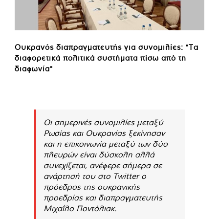
Ουκρανός διαπραγματευτής για συνομιλίες: "Τα
διαφορετικά πολιτικά συστήματα πίσω από τη
διαφωνία"
Οι σημερινές συνομιλίες μεταξύ
Ρωσίας και Ουκρανίας ξεκίνησαν
και η επικοινωνία μεταξύ των δύο
πλευρών είναι δύσκολη αλλά
συνεχίζεται, ανέφερε σήμερα σε
ανάρτησή του στο Twitter ο
πρόεδρος της ουκρανικής
προεδρίας και διαπραγματευτής
Μιχαΐλο Ποντόλιακ.