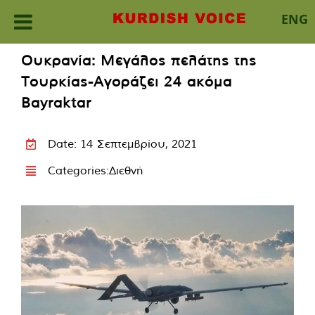
ENG
Skip
Ουκρανία: Μεγάλος πελάτης της
to
Τουρκίας-Αγοράζει 24 ακόμα
content
Bayraktar
Date: 14 Σεπτεμβρίου, 2021
Categories:
Διεθνή