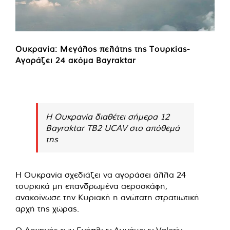
Ουκρανία: Μεγάλος πελάτης της Τουρκίας-
Αγοράζει 24 ακόμα Bayraktar
Η Ουκρανία διαθέτει σήμερα 12
Bayraktar TB2 UCAV στο απόθεμά
της
Η Ουκρανία σχεδιάζει να αγοράσει άλλα 24
τουρκικά μη επανδρωμένα αεροσκάφη,
ανακοίνωσε την Κυριακή η ανώτατη στρατιωτική
αρχή της χώρας.