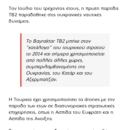
Τον Ιούλιο του τρέχοντος έτους, η πρώτη παρτίδα
TB2 παραδόθηκε στις ουκρανικές ναυτικές
δυνάμεις.
Το Bayraktar TB2 μπήκε στον
”κατάλογο” του τουρκικού στρατού
το 2014 και σήμερα χρησιμοποιείται
από πολλές άλλες χώρες,
συμπεριλαμβανομένης της
Ουκρανίας, του Κατάρ και του
Αζερμπαϊτζάν.
Η Τουρκία έχει χρησιμοποιήσει τα drones με την
πάροδο των ετών σε διασυνοριακές στρατιωτικές
επιχειρήσεις, όπως η Ασπίδα του Ευφράτη και η
Ασπίδα της Άνοιξης.