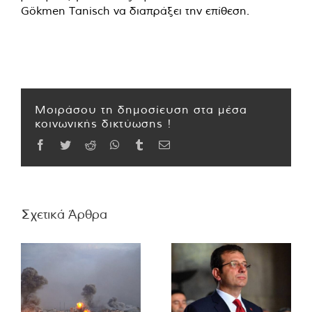
Gökmen Tanisch να διαπράξει την επίθεση.
Μοιράσου τη δημοσίευση στα μέσα
κοινωνικής δικτύωσης !
Facebook
Twitter
Reddit
WhatsApp
Tumblr
Email
Σχετικά Άρθρα