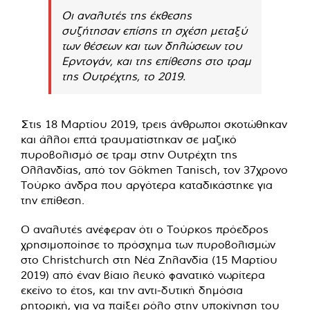
Οι αναλυτές της έκθεσης
συζήτησαν επίσης τη σχέση μεταξύ
των θέσεων και των δηλώσεων του
Ερντογάν, και της επίθεσης στο τραμ
της Ουτρέχτης, το 2019.
Στις 18 Μαρτίου 2019, τρεις άνθρωποι σκοτώθηκαν
και άλλοι επτά τραυματίστηκαν σε μαζικό
πυροβολισμό σε τραμ στην Ουτρέχτη της
Ολλανδίας, από τον Gökmen Tanisch, τον 37χρονο
Τούρκο άνδρα που αργότερα καταδικάστηκε για
την επίθεση.
Ο αναλυτές ανέφεραν ότι ο Τούρκος πρόεδρος
χρησιμοποίησε το πρόσχημα των πυροβολισμών
στο Christchurch στη Νέα Ζηλανδία (15 Μαρτίου
2019) από έναν βίαιο λευκό φανατικό νωρίτερα
εκείνο το έτος, και την αντι-δυτική δημόσια
ρητορική, για να παίξει ρόλο στην υποκίνηση του