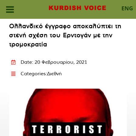
ENG
Skip
Ολλανδικό έγγραφο αποκαλύπτει τη
to
στενή σχέση του Ερντογάν με την
content
τρομοκρατία
Date: 20 Φεβρουαρίου, 2021
Categories:
Διεθνή