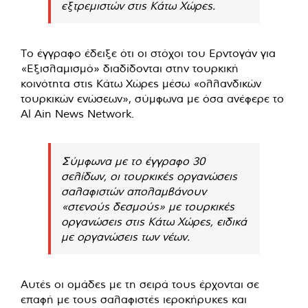
εξτρεμιστών στις Κάτω Χώρες.
Το έγγραφο έδειξε ότι οι στόχοι του Ερντογάν για
«Εξισλαμισμό» διαδίδονται στην τουρκική
κοινότητα στις Κάτω Χώρες μέσω «ολλανδικών
τουρκικών ενώσεων», σύμφωνα με όσα ανέφερε το
Al Ain News Network.
Σύμφωνα με το έγγραφο 30
σελίδων, οι τουρκικές οργανώσεις
σαλαφιστών απολαμβάνουν
«στενούς δεσμούς» με τουρκικές
οργανώσεις στις Κάτω Χώρες, ειδικά
με οργανώσεις των νέων.
Αυτές οι ομάδες με τη σειρά τους έρχονται σε
επαφή με τους σαλαφιστές ιεροκήρυκες και