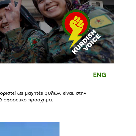
ENG
ριστεί ως μαχητές φυλών, είναι, στην
 διαφορετικό πρόσχημα.