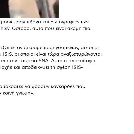
ημοσίευσαν πλάνα και φωτογραφίες των
λών. Ωστόσο, αυτό που είναι ακόμη πιο
: «Όπως αναφέραμε προηγουμένως, αυτοί οι
 ISIS, οι οποίοι είναι τώρα αναζωπυρώνονται
 από την Τουρκία SNA. Αυτή η αποκάλυψη
οχής και αποδεικνύει τη σχέση ISIS-
τρομοκράτες να φορούν κονκάρδες που
ν κοινή γνώμη».