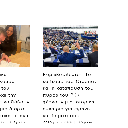
ικό
Ευρωβουλευτές: Το
 Κόμμα
κάλεσμα του Οτσαλάν
 τον
και η κατάπαυση του
και την
πυρός του PKK
η να λάβουν
φέρνουν μια ιστορική
 μια διαρκή
ευκαιρία για ειρήνη
στική ειρήνη
και δημοκρατία
025
|
0 Σχόλια
22 Μαρτίου, 2025
|
0 Σχόλια