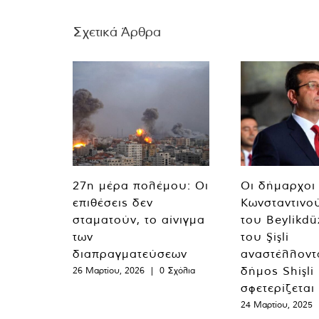
Σχετικά Άρθρα
27η μέρα πολέμου: Οι
Οι δήμαρχοι
επιθέσεις δεν
Κωνσταντινο
σταματούν, το αίνιγμα
του Beylikdü
των
του Şişli
διαπραγματεύσεων
αναστέλλοντα
δήμος Shişli
26 Μαρτίου, 2026
|
0 Σχόλια
σφετερίζεται
24 Μαρτίου, 2025