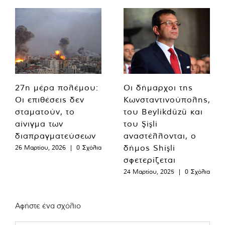
27η μέρα πολέμου:
Οι δήμαρχοι της
Οι επιθέσεις δεν
Κωνσταντινούπολης,
σταματούν, το
του Beylikdüzü και
αίνιγμα των
του Şişli
διαπραγματεύσεων
αναστέλλονται, ο
δήμος Shişli
26 Μαρτίου, 2026
|
0 Σχόλια
σφετερίζεται
24 Μαρτίου, 2025
|
0 Σχόλια
Αφήστε ένα σχόλιο