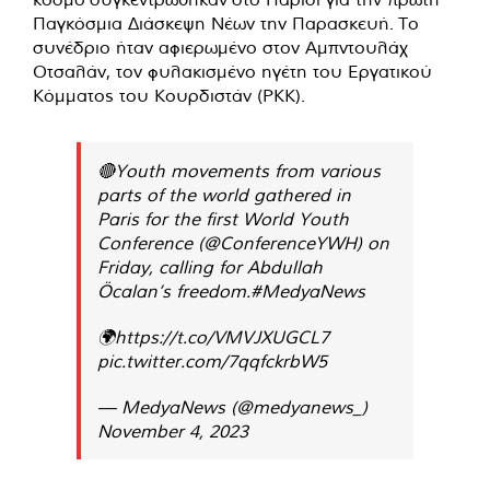
Παγκόσμια Διάσκεψη Νέων την Παρασκευή. Το
συνέδριο ήταν αφιερωμένο στον Αμπντουλάχ
Οτσαλάν, τον φυλακισμένο ηγέτη του Εργατικού
Κόμματος του Κουρδιστάν (PKK).
🔴Youth movements from various
parts of the world gathered in
Paris for the first World Youth
Conference (
@ConferenceYWH
) on
Friday, calling for Abdullah
Öcalan’s freedom.
#MedyaNews
🌍
https://t.co/VMVJXUGCL7
pic.twitter.com/7qqfckrbW5
— MedyaNews (@medyanews_)
November 4, 2023