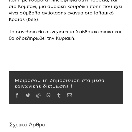
στο Κομπάνι, μια συριακή κουρδική πόλη που έχει
γίνει σύμβολο αντίστασης ενάντια στο Ισλαμικό
Κράτος (ISIS).
Το συνέδριο θα συνεχιστεί το Σαββατοκύριακο και
θα ολοκληρωθεί την Κυριακή.
Μοιράσου τη δημοσίευση στα μέσα
κοινωνικής δικτύωσης !
Facebook
Twitter
Reddit
WhatsApp
Tumblr
Email
Σχετικά Άρθρα