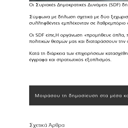
Οι Συριακές Δημοκρατικές Δυνάμεις (SDF) δή
Σύμφωνα με δήλωση σχετικά με δύο ξεχωριστές
συλληφθέντες εμπλέκονταν σε λαθρεμπόριο 
Oι SDF είπε,Η οργάνωση «προμήθευε όπλα, πυ
πολιτικών θεσμών μας και διαταράσσουν την 
Κατά τη διάρκεια των επιχειρήσεων κατασχέθ
έγγραφα και στρατιωτικός εξοπλισμός.
Μοιράσου τη δημοσίευση στα μέσα κο
Σχετικά Άρθρα