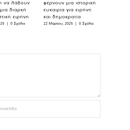
η να λάβουν
φέρνουν μια ιστορική
 μια διαρκή
ευκαιρία για ειρήνη
στική ειρήνη
και δημοκρατία
025
|
0 Σχόλια
22 Μαρτίου, 2025
|
0 Σχόλια