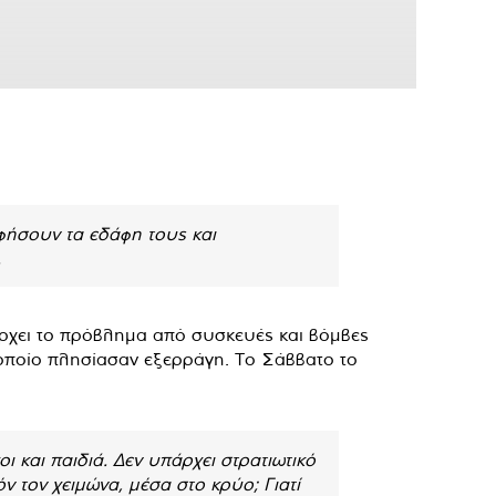
 αφήσουν τα εδάφη τους και
.
πάρχει το πρόβλημα από συσκευές και βόμβες
 οποίο πλησίασαν εξερράγη. Το Σάββατο το
 και παιδιά. Δεν υπάρχει στρατιωτικό
ν τον χειμώνα, μέσα στο κρύο; Γιατί