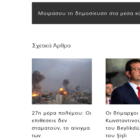
Μοιράσου τη δημοσίευση στα μέσα κο
Σχετικά Άρθρα
27η μέρα πολέμου: Οι
Οι δήμαρχοι
επιθέσεις δεν
Κωνσταντινο
σταματούν, το αίνιγμα
του Beylikdü
των
του Şişli