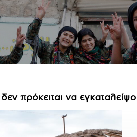
ά δεν πρόκειται να εγκαταλείψ