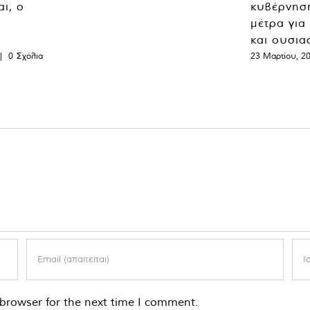
ι, ο
κυβέρνησ
μέτρα για
και ουσια
|
0 Σχόλια
23 Μαρτίου, 2
browser for the next time I comment.