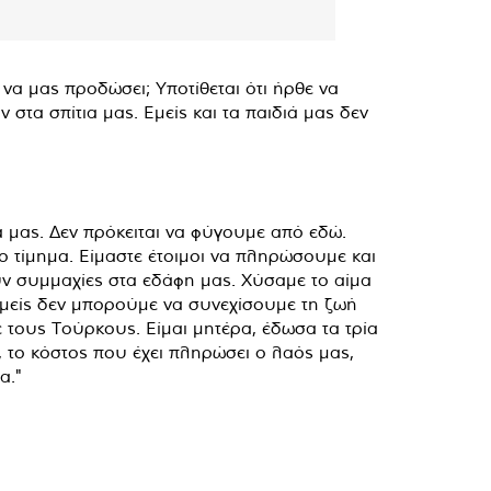
να μας προδώσει; Υποτίθεται ότι ήρθε να
στα σπίτια μας. Εμείς και τα παιδιά μας δεν
δα μας. Δεν πρόκειται να φύγουμε από εδώ.
 τίμημα. Είμαστε έτοιμοι να πληρώσουμε και
ν συμμαχίες στα εδάφη μας. Χύσαμε το αίμα
 εμείς δεν μπορούμε να συνεχίσουμε τη ζωή
 τους Τούρκους. Είμαι μητέρα, έδωσα τα τρία
, το κόστος που έχει πληρώσει ο λαός μας,
α."