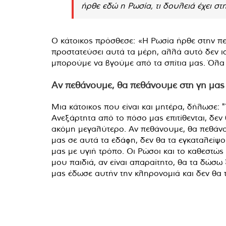
ήρθε εδώ η Ρωσία, τι δουλειά έχει στη
Ο κάτοικος πρόσθεσε: «Η Ρωσία ήρθε στην πε
προστατεύσει αυτά τα μέρη, αλλά αυτό δεν ισχ
μπορούμε να βγούμε από τα σπίτια μας. Όλα 
Αν πεθάνουμε, θα πεθάνουμε στη γη μας
Μια κάτοικος που είναι και μητέρα, δήλωσε: 
Ανεξάρτητα από το πόσο μας επιτίθενται, δε
ακόμη μεγαλύτερο. Αν πεθάνουμε, θα πεθάνο
μας σε αυτά τα εδάφη, δεν θα τα εγκαταλείψ
μας με υγιή τρόπο. Οι Ρώσοι και το καθεστώ
μου παιδιά, αν είναι απαραίτητο, θα τα δώσω
μας έδωσε αυτήν την κληρονομιά και δεν θα τ