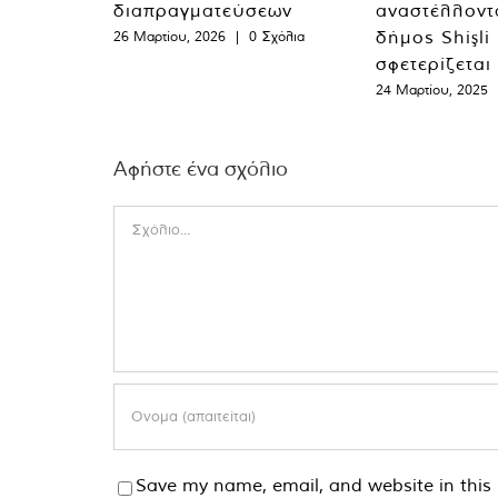
διαπραγματεύσεων
αναστέλλοντα
δήμος Shişli
26 Μαρτίου, 2026
|
0 Σχόλια
σφετερίζεται
24 Μαρτίου, 2025
Αφήστε ένα σχόλιο
Comment
Save my name, email, and website in this 