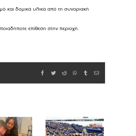
μό και δομικά υλικά από τη συνοριακή
οποιαδήποτε επίθεση στην περιοχή.
Facebook
Twitter
Reddit
WhatsApp
Tumblr
Email