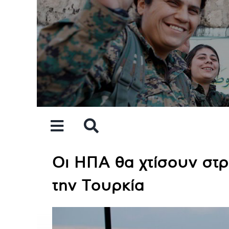
Skip
to
content
Οι ΗΠΑ θα χτίσουν στρ
την Τουρκία