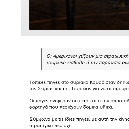
Οι Αμερικανοί χτίζουν μια στρατιωτικ
τουρκική εισβολή ή την παρουσία ρω
Τοπικές πηγές στο συριακό Κουρδιστάν δήλωσα
της Συρίας και της Τουρκίας για να αποτρέψ
Οι πηγές ανέφεραν ότι εκτός από την αποστολ
φορτηγά που περιέχουν δομικά υλικά.
Σύμφωνα με τις ίδιες πηγές, με αυτή την κί
στρατηγική περιοχή.