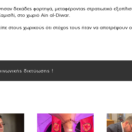
νησαν δεκάδες φορτηγά, μεταφέροντας στρατιωτικό εξοπλισ
αμισλί, στο χωριό Ain al-Diwar.
 είπε στους χωρικούς ότι στόχος τους ήταν να αποτρέψουν 
ινωνικής δικτύωσης !