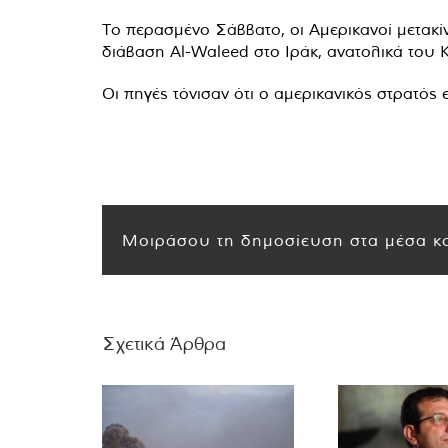
Το περασμένο Σάββατο, οι Αμερικανοί μετακί
διάβαση Al-Waleed στο Ιράκ, ανατολικά του Κ
Οι πηγές τόνισαν ότι ο αμερικανικός στρατός
Μοιράσου τη δημοσίευση στα μέσα κο
Σχετικά Άρθρα