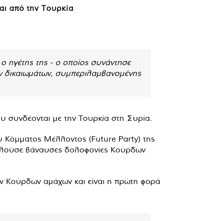
αι από την Τουρκία
 ο ηγέτης της - ο οποίος συνάντησε
ων δικαιωμάτων, συμπεριλαμβανομένης
ου συνδέονται με την Τουρκία στη Συρία.
υ Κόμματος Μέλλοντος (Future Party) της
κτελούσε βάναυσες δολοφονίες Κούρδων
ίον Κούρδων αμάχων και είναι η πρώτη φορά