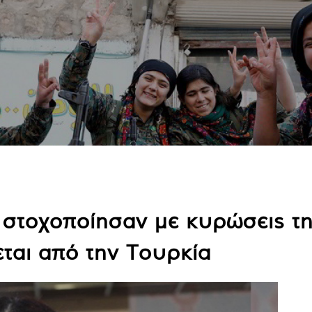
 στοχοποίησαν με κυρώσεις τ
εται από την Τουρκία