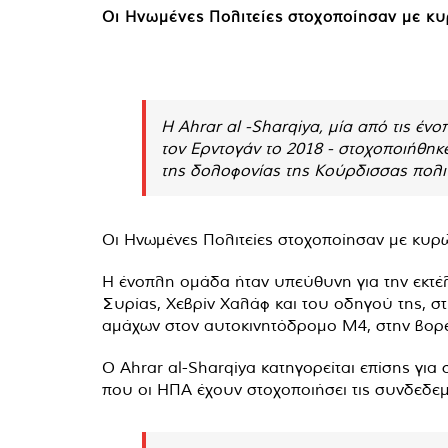
Οι Ηνωμένες Πολιτείες στοχοποίησαν με κυ
Η Ahrar al -Sharqiya, μία από τις έν
τον Ερντογάν το 2018 - στοχοποιήθη
της δολοφονίας της Κούρδισσας πολιτ
Οι Ηνωμένες Πολιτείες στοχοποίησαν με κυρώσ
Η ένοπλη ομάδα ήταν υπεύθυνη για την εκτέλ
Συρίας, Χεβρίν Χαλάφ και του οδηγού της, 
αμάχων στον αυτοκινητόδρομο Μ4, στην βορε
Ο Ahrar al-Sharqiya κατηγορείται επίσης γι
που οι ΗΠΑ έχουν στοχοποιήσει τις συνδεδεμ