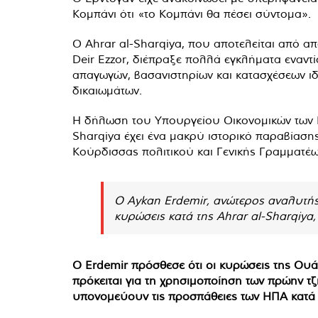
Κομπάνι ότι «το Κομπάνι θα πέσει σύντομα».
Ο Ahrar al-Sharqiya, που αποτελείται από απ
Deir Ezzor, διέπραξε πολλά εγκλήματα εναν
απαγωγών, βασανιστηρίων και κατασχέσεων ιδ
δικαιωμάτων.
Η δήλωση του Υπουργείου Οικονομικών των Η
Sharqiya έχει ένα μακρύ ιστορικό παραβίαση
Κούρδισσας πολιτικού και Γενικής Γραμματέω
Ο Aykan Erdemir, ανώτερος αναλυτής 
κυρώσεις κατά της Ahrar al-Sharqiya
Ο Erdemir πρόσθεσε ότι οι κυρώσεις της Ουά
πρόκειται για τη χρησιμοποίηση των πρώην τ
υπονομεύουν τις προσπάθειες των ΗΠΑ κατά 