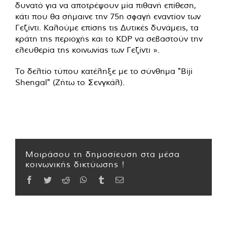
δυνατό για να αποτρέψουν μία πιθανή επίθεση,
κάτι που θα σήμαινε την 75η σφαγή εναντίον των
Γεζίντι. Καλούμε επίσης τις Δυτικές δυνάμεις, τα
κράτη της περιοχής και το KDP να σεβαστούν την
ελευθερία της κοινωνίας των Γεζίντι ».
Το δελτίο τύπου κατέληξε με το σύνθημα "Biji
Shengal" (Ζήτω το Σενγκάλ).
Μοιράσου τη δημοσίευση στα μέσα
κοινωνικής δικτύωσης !
Facebook
Twitter
Reddit
WhatsApp
Tumblr
Email