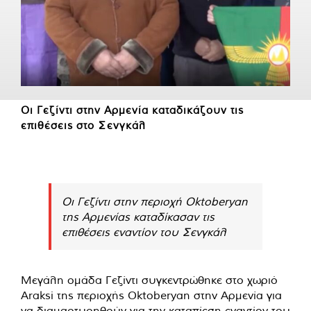
Οι Γεζίντι στην Αρμενία καταδικάζουν τις
επιθέσεις στο Σενγκάλ
Οι Γεζίντι στην περιοχή Oktoberyan
της Αρμενίας καταδίκασαν τις
επιθέσεις εναντίον του Σενγκάλ
Μεγάλη ομάδα Γεζίντι συγκεντρώθηκε στο χωριό
Araksi της περιοχής Oktoberyan στην Αρμενία για
να διαμαρτυρηθούν για την καταπίεση εναντίον του