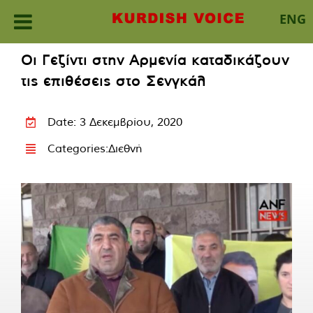
ENG
Skip
Οι Γεζίντι στην Αρμενία καταδικάζουν
to
τις επιθέσεις στο Σενγκάλ
content
Date: 3 Δεκεμβρίου, 2020
Categories:
Διεθνή