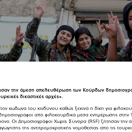
ησαν την άμεση απελευθέρωση των Κούρδων δημοσιογράφ
ουρκικές δικαστικές αρχές».
8 δημοσιογράφοι από φιλοκουρδικά μέσα ενημέρωσης στην 
χρόνο. Οι Δημοσιογράφοι Χωρίς Σύνορα (RSF) ζήτησαν τη
γώγησης της αντιτρομοκρατικής νομοθεσίας από τις τουρκικ