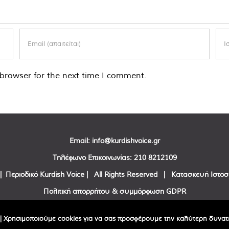
browser for the next time I comment.
Email:
info@kurdishvoice.gr
Τηλέφωνο Επικοινωνίας:
210 8212109
| Περιοδικό Kurdish Voice | All Rights Reserved | Κατασκευή Ιστο
Πολιτική απορρήτου & συμμόρφωση GDPR
Facebook
Twitter
YouTube
| Χρησιμοποιούμε cookies για να σας προσφέρουμε την καλύτερη δυνατή