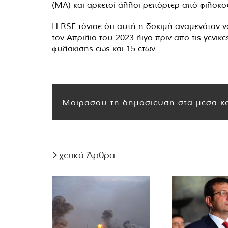
(MA) και αρκετοί άλλοι ρεπόρτερ από φιλοκ
Η RSF τόνισε ότι αυτή η δοκιμή αναμενόταν ν
τον Απρίλιο του 2023 λίγο πριν από τις γενι
φυλάκισης έως και 15 ετών.
Μοιράσου τη δημοσίευση στα μέσα κο
Σχετικά Άρθρα