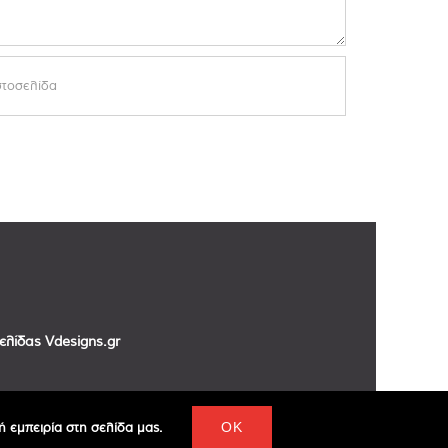
σελίδας
Vdesigns.gr
 εμπειρία στη σελίδα μας.
OK