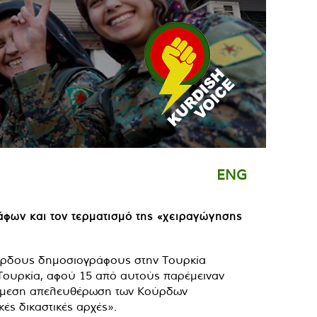
ENG
ων και τον τερματισμό της «χειραγώγησης
Τουρκία, αφού 15 από αυτούς παρέμειναν
ν άμεση απελευθέρωση των Κούρδων
ές δικαστικές αρχές».