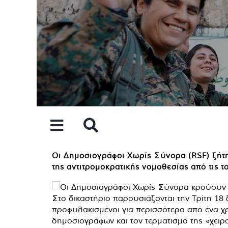
Skip
to
content
Οι Δημοσιογράφοι Χωρίς Σύνορα (RSF) ζήτ
της αντιτρομοκρατικής νομοθεσίας από τις τ
Στο δικαστήριο παρουσιάζονται την Τρίτη 1
προφυλακισμένοι για περισσότερο από ένα 
δημοσιογράφων και τον τερματισμό της «χειρα