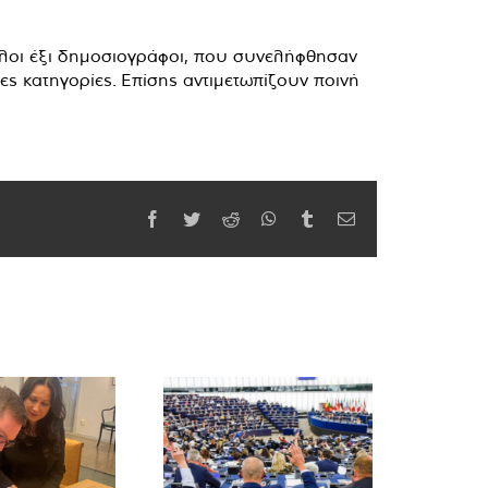
Άλλοι έξι δημοσιογράφοι, που συνελήφθησαν
ες κατηγορίες. Επίσης αντιμετωπίζουν ποινή
Facebook
Twitter
Reddit
WhatsApp
Tumblr
Email