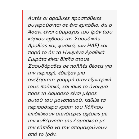
Αυτές οι αραβικές προσπάθειες
συγκρούονται σε ένα εμπόδιο, ότι ο
Άσαντ είναι σύμμαχος του Ιράν (του
κύριου εχθρού της Σαουδικής
Αραβίας και, φυσικά, των ΗΑΕ) και
παρά το ότι τα Ηνωμένα Αραβικά
Εμιράτα είναι δίπλα στους
Σαουδάραβες σε πολλές θέσεις για
την περιοχή, έδειξαν μια
ανεξάρτητη γραμμή στην εξωτερική
τους πολιτική, και ίσως το άνοιγμα
προς τη Δαμασκό είναι μέρος
αυτού του μονοπατιού, καθώς τα
περισσότερα κράτη του Κόλπου
επιδιώκουν στενότερες σχέσεις με
την κυβέρνηση της Δαμασκού με
την ελπίδα να την απομακρύνουν
από το Ιράν.