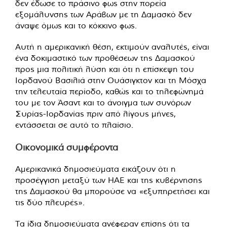
δεν έδωσε το πράσινο φως στην πορεία
εξομάλυνσης των Αράβων με τη Δαμασκό δεν
άναψε όμως και το κόκκινο φως.
Αυτή η αμερικανική θέση, εκτιμούν αναλυτές, είναι
ένα δοκιμαστικό των προθέσεων της Δαμασκού
προς μια πολιτική λύση και ότι η επίσκεψη του
Ιορδανού Βασιλιά στην Ουάσιγκτον και τη Μόσχα
την τελευταία περίοδο, καθώς και το τηλεφώνημά
του με τον Άσαντ και το άνοιγμα των συνόρων
Συρίας-Ιορδανίας πριν από λίγους μήνες,
εντάσσεται σε αυτό το πλαίσιο.
Οικονομικά συμφέροντα
Αμερικανικά δημοσιεύματα εικάζουν ότι η
προσέγγιση μεταξύ των ΗΑΕ και της κυβέρνησης
της Δαμασκού θα μπορούσε να «εξυπηρετήσει και
τις δύο πλευρές».
Τα ίδια δημοσιεύματα ανέφεραν επίσης ότι τα