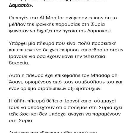
Δαμασκό».
Οι πηγές του Al-Monitor ανέφεραν επίσης ότι το
μέλλον της ιρανικής παρουσίας στη Συρία
φαινόταν να διχάζει την ηγεσία της Δαμασκού.
Υπάρχει μία πλευρά που είναι πολύ προσεκτική
και επιμένει να δείχνει εκτίμηση και σεβασμό στους
Ιρανούς για όσα έχουν κάνει την τελευταία
δεκαετία.
Αυτή η πλευρά έχει επικεφαλής τον Μπασάρ αλ
Άσαντ, ορισμένους από τους συμβούλους του και
έναν αριθμό στρατιωτικών αξιωματούχων.
Η άλλη πλευρά θέλει οι Ιρανοί και οι σύμμαχοί
τους να αποδεχτούν ότι ο πόλεμος στη Συρία έχει
τελειώσει και δεν υπάρχει ανάγκη να παραμένουν
στη Συρία.
Ανάμεσα στα εξέχοντα μέλη αυτού του