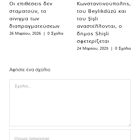
Οι επιθέσεις δεν
Κωνσταντινούπολης,
σταματούν, το
του Beylikdüzü και
αίνιγμα των
του Şişli
διαπραγματεύσεων
αναστέλλονται, ο
δήμος Shişli
26 Μαρτίου, 2026
|
0 Σχόλια
σφετερίζεται
24 Μαρτίου, 2025
|
0 Σχόλια
Αφήστε ένα σχόλιο
Comment