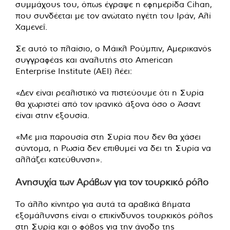
συμμάχους του, όπως έγραψε η εφημερίδα Cihan,
που συνδέεται με τον ανώτατο ηγέτη του Ιράν, Αλί
Χαμενεΐ.
Σε αυτό το πλαίσιο, ο Μάικλ Ρούμπιν, Αμερικανός
συγγραφέας και αναλυτής στο American
Enterprise Institute (AEI) λέει:
«Δεν είναι ρεαλιστικό να πιστεύουμε ότι η Συρία
θα χωριστεί από τον ιρανικό άξονα όσο ο Άσαντ
είναι στην εξουσία.
«Με μια παρουσία στη Συρία που δεν θα χάσει
σύντομα, η Ρωσία δεν επιθυμεί να δει τη Συρία να
αλλάζει κατεύθυνση».
Ανησυχία των Αράβων για τον τουρκικό ρόλο
Το άλλο κίνητρο για αυτά τα αραβικά βήματα
εξομάλυνσης είναι ο επικίνδυνος τουρκικός ρόλος
στη Συρία και ο φόβος για την άνοδο της