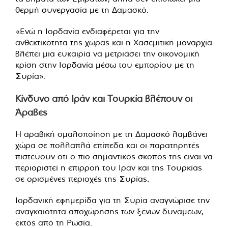
θερμή συνεργασία με τη Δαμασκό.
«Ενώ η Ιορδανία ενδιαφέρεται για την
ανθεκτικότητα της χώρας και η Χασεμιτική μοναρχία
βλέπει μια ευκαιρία να μετριάσει την οικονομική
κρίση στην Ιορδανία μέσω του εμπορίου με τη
Συρία».
Κίνδυνο από Ιράν και Τουρκία βλέπουν οι
Άραβες
Η αραβική ομαλοποίηση με τη Δαμασκό λαμβάνει
χώρα σε πολλαπλά επίπεδα και οι παρατηρητές
πιστεύουν ότι ο πιο σημαντικός σκοπός της είναι να
περιοριστεί η επιρροή του Ιράν και της Τουρκίας
σε ορισμένες περιοχές της Συρίας.
Ιορδανική εφημερίδα για τη Συρία αναγνώρισε την
αναγκαιότητα αποχώρησης των ξένων δυνάμεων,
εκτός από τη Ρωσία.