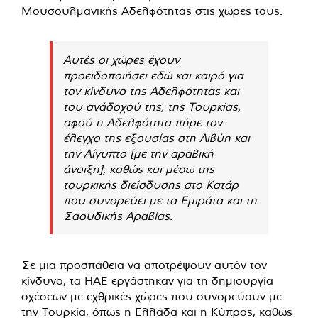
Μουσουλμανικής Αδελφότητας στις χώρες τους.
Αυτές οι χώρες έχουν
προειδοποιήσει εδώ και καιρό για
τον κίνδυνο της Αδελφότητας και
του ανάδοχού της, της Τουρκίας,
αφού η Αδελφότητα πήρε τον
έλεγχο της εξουσίας στη Λιβύη και
την Αίγυπτο [με την αραβική
άνοιξη], καθώς και μέσω της
τουρκικής διείσδυσης στο Κατάρ
που συνορεύει με τα Εμιράτα και τη
Σαουδικής Αραβίας.
Σε μια προσπάθεια να αποτρέψουν αυτόν τον
κίνδυνο, τα ΗΑΕ εργάστηκαν για τη δημιουργία
σχέσεων με εχθρικές χώρες που συνορεύουν με
την Τουρκία, όπως η Ελλάδα και η Κύπρος, καθώς