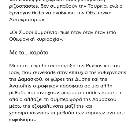
ριζοσπάστες, δεν συμπαθούν την Τουρκία, ενώ ο
Ερντογάν θέλει να αναβιώσει την Οθωμανική
Αυτοκρατορία».
«Οι Σύροι θυμούνται πώς ήταν όταν ήταν υπό
Οθωμανική κυριαρχία».
Με το… καρότο
Μετά τη μεγάλη υποστήριξη της Ρωσίας και του
Ιράν, που συνέβαλε στην επιτυχία της κυβέρνησης
της Δαμασκού, οι χώρες της Δύσης και της
Ανατολής στράφηκαν πρόσφατα σε μια άλλη
μέθοδο και την έχουν εκφράσει πολλές φορές, η
οποία αλλάζει τη συμπεριφορά της Δαμασκού
μέσω της εξομάλυνσης μαζί της και
χρησιμοποιώντας τη μέθοδο των καρότων αντί του
εκφοβισμού.