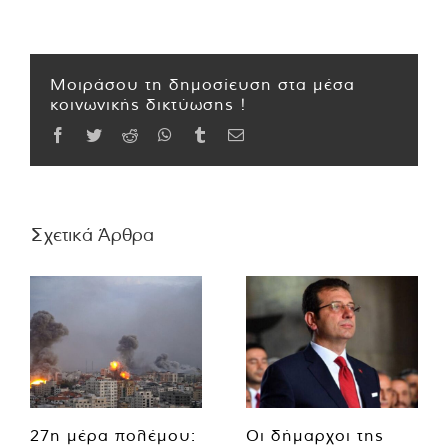
Μοιράσου τη δημοσίευση στα μέσα
κοινωνικής δικτύωσης !
Facebook
Twitter
Reddit
WhatsApp
Tumblr
Email
Σχετικά Άρθρα
27η μέρα πολέμου:
Οι δήμαρχοι της