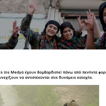
ές της Medya έχουν βομβαρδιστεί πάνω από πενήντα φορ
υνεχίζουν να αντιστέκονται στις δυνάμεις κατοχής.