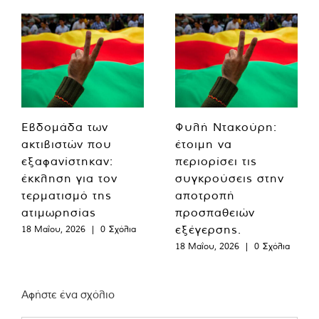
Εβδομάδα των
Φυλή Ντακούρη:
ακτιβιστών που
έτοιμη να
εξαφανίστηκαν:
περιορίσει τις
έκκληση για τον
συγκρούσεις στην
τερματισμό της
αποτροπή
ατιμωρησίας
προσπαθειών
εξέγερσης.
18 Μαΐου, 2026
|
0 Σχόλια
18 Μαΐου, 2026
|
0 Σχόλια
Αφήστε ένα σχόλιο