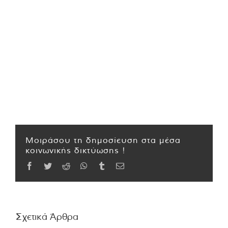
Μοιράσου τη δημοσίευση στα μέσα
κοινωνικής δικτύωσης !
Facebook
Twitter
Reddit
WhatsApp
Tumblr
Email
Σχετικά Άρθρα