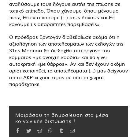
αναλύσουμε τους λόγους αυτής της πτώσης σε
τοπικό επίπεδο. Όπου χάνουμε, όπου μένουμε
πίσω, θα εντοπίσουμε (…) τους λόγους και θα
κάνουμε τις απαραίτητες παρεμβάσεις».
Ο πρόεδρος Ερντογάν διαβεβαίωσε ακόμα ότι η
αξιολόγηση των αποτελεσμάτων των εκλογών της
31ης Μαρτίου θα διεξαχθεί στα όργανα του
κόμματος «με ανοιχτή καρδιά» και θα γίνει
αυτοκριτική «με θάρρος». Αν και δεν έχουν ακόμη
οριστικοποιηθεί, τα αποτελέσματα (…) μας δείχνουν
ότι το ΑΚΡ «έχασε ύψος σε όλη τη χώρα»
παραδέχτηκε.
Μοιράσου τη δημοσίευση στα μέσα
κοινωνικής δικτύωσης !
Facebook
Twitter
Reddit
WhatsApp
Tumblr
Email