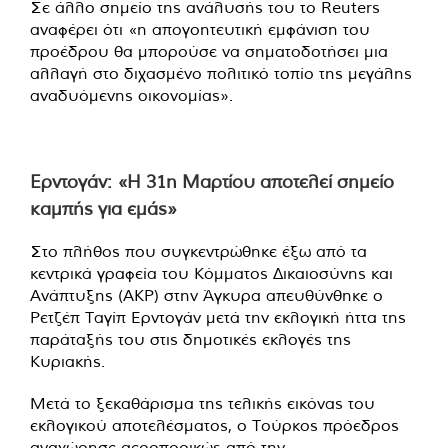
Σε άλλο σημείο της ανάλυσής του το Reuters
αναφέρει ότι «η απογοητευτική εμφάνιση του
προέδρου θα μπορούσε να σηματοδοτήσει μια
αλλαγή στο διχασμένο πολιτικό τοπίο της μεγάλης
αναδυόμενης οικονομίας».
Ερντογάν: «Η 31η Μαρτίου αποτελεί σημείο
καμπής για εμάς»
Στο πλήθος που συγκεντρώθηκε έξω από τα
κεντρικά γραφεία του Κόμματος Δικαιοσύνης και
Ανάπτυξης (ΑΚΡ) στην Άγκυρα απευθύνθηκε ο
Ρετζέπ Ταγίπ Ερντογάν μετά την εκλογική ήττα της
παράταξής του στις δημοτικές εκλογές της
Κυριακής.
Μετά το ξεκαθάρισμα της τελικής εικόνας του
εκλογικού αποτελέσματος, ο Τούρκος πρόεδρος
αναχώρησε αεροπορικώς από την