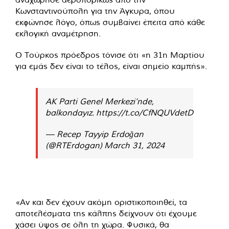
Κωνσταντινούπολη για την Άγκυρα, όπου
εκφώνησε λόγο, όπως συμβαίνει έπειτα από κάθε
εκλογική αναμέτρηση.
Ο Τούρκος πρόεδρος τόνισε ότι «η 31η Μαρτίου
για εμάς δεν είναι το τέλος, είναι σημείο καμπής».
AK Parti Genel Merkezi’nde,
balkondayız.
https://t.co/CfNQUVdetD
— Recep Tayyip Erdoğan
(@RTErdogan)
March 31, 2024
«Αν και δεν έχουν ακόμη οριστικοποιηθεί, τα
αποτελέσματα της κάλπης δείχνουν ότι έχουμε
χάσει ύψος σε όλη τη χώρα. Φυσικά, θα