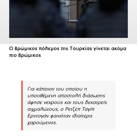
Ο βρώμικος πόλεμος της Τουρκίας γίνεται ακόμα
πιο βρώμικος
Για κάποιον του οποίου η
υποτιθέμενη αποστολή διάσωσης
άφησε νεκρούς και τους δεκατρείς
αιχμαλώτους, ο Ρετζέπ Ταγίπ
Ερντογάν φαινόταν ιδιαίτερα
χαρούμενος.