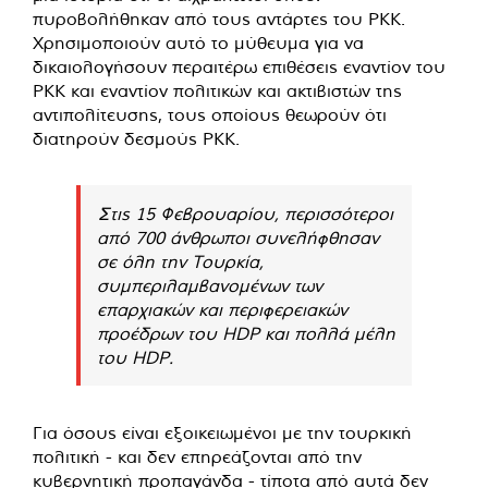
πυροβολήθηκαν από τους αντάρτες του ΡΚΚ.
Χρησιμοποιούν αυτό το μύθευμα για να
δικαιολογήσουν περαιτέρω επιθέσεις εναντίον του
PKK και εναντίον πολιτικών και ακτιβιστών της
αντιπολίτευσης, τους οποίους θεωρούν ότι
διατηρούν δεσμούς PKK.
Στις 15 Φεβρουαρίου, περισσότεροι
από 700 άνθρωποι συνελήφθησαν
σε όλη την Τουρκία,
συμπεριλαμβανομένων των
επαρχιακών και περιφερειακών
προέδρων του HDP και πολλά μέλη
του HDP.
Για όσους είναι εξοικειωμένοι με την τουρκική
πολιτική - και δεν επηρεάζονται από την
κυβερνητική προπαγάνδα - τίποτα από αυτά δεν