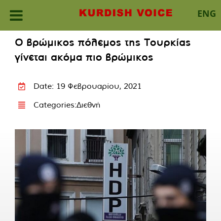
ENG
Skip
Ο βρώμικος πόλεμος της Τουρκίας
to
γίνεται ακόμα πιο βρώμικος
content
Date: 19 Φεβρουαρίου, 2021
Categories:
Διεθνή