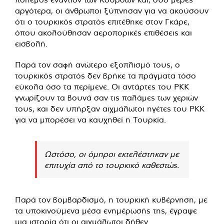
αργότερα, οι άνθρωποι ξύπνησαν για να ακούσουν
ότι ο τουρκικός στρατός επιτέθηκε στον Γκάρε,
όπου ακολούθησαν αεροπορικές επιθέσεις και
εισβολή.
Παρά τον σαφή ανώτερο εξοπλισμό τους, ο
τουρκικός στρατός δεν βρήκε τα πράγματα τόσο
εύκολα όσο τα περίμενε. Οι αντάρτες του ΡΚΚ
γνωρίζουν τα βουνά σαν τις παλάμες των χεριών
τους, και δεν υπήρξαν αιχμάλωτοι ηγέτες του ΡΚΚ
για να μπορέσει να καυχηθεί η Τουρκία.
Ωστόσο, οι όμηροι εκτελέστηκαν με
επιτυχία από το τουρκικό καθεστώς.
Παρά τον βομβαρδισμό, η τουρκική κυβέρνηση, με
τα υποκινούμενα μέσα ενημέρωσής της, έγραψε
μια ιστορία ότι οι αιχμάλωτοι δήθεν