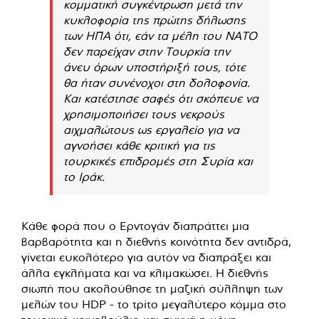
κομματική συγκέντρωση μετά την
κυκλοφορία της πρώτης δήλωσης
των ΗΠΑ ότι, εάν τα μέλη του ΝΑΤΟ
δεν παρείχαν στην Τουρκία την
άνευ όρων υποστήριξή τους, τότε
θα ήταν συνένοχοι στη δολοφονία.
Και κατέστησε σαφές ότι σκόπευε να
χρησιμοποιήσει τους νεκρούς
αιχμαλώτους ως εργαλείο για να
αγνοήσει κάθε κριτική για τις
τουρκικές επιδρομές στη Συρία και
το Ιράκ.
Κάθε φορά που ο Ερντογάν διαπράττει μια
βαρβαρότητα και η διεθνής κοινότητα δεν αντιδρά,
γίνεται ευκολότερο για αυτόν να διαπράξει και
άλλα εγκλήματα και να κλιμακώσει. Η διεθνής
σιωπή που ακολούθησε τη μαζική σύλληψη των
μελών του HDP - το τρίτο μεγαλύτερο κόμμα στο