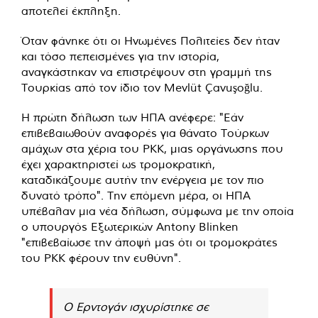
αποτελεί έκπληξη.
Όταν φάνηκε ότι οι Ηνωμένες Πολιτείες δεν ήταν
και τόσο πεπεισμένες για την ιστορία,
αναγκάστηκαν να επιστρέψουν στη γραμμή της
Τουρκίας από τον ίδιο τον Mevlüt Çavuşoğlu.
Η πρώτη δήλωση των ΗΠΑ ανέφερε: "Εάν
επιβεβαιωθούν αναφορές για θάνατο Τούρκων
αμάχων στα χέρια του PKK, μιας οργάνωσης που
έχει χαρακτηριστεί ως τρομοκρατική,
καταδικάζουμε αυτήν την ενέργεια με τον πιο
δυνατό τρόπο". Την επόμενη μέρα, οι ΗΠΑ
υπέβαλαν μια νέα δήλωση, σύμφωνα με την οποία
ο υπουργός Εξωτερικών Antony Blinken
"επιβεβαίωσε την άποψή μας ότι οι τρομοκράτες
του PKK φέρουν την ευθύνη".
Ο Ερντογάν ισχυρίστηκε σε