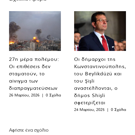
27η μέρα πολέμου:
Οι δήμαρχοι της
Οι επιθέσεις δεν
Κωνσταντινούπολης,
σταματούν, το
του Beylikdüzü και
αίνιγμα των
του Şişli
διαπραγματεύσεων
αναστέλλονται, ο
δήμος Shişli
26 Μαρτίου, 2026
|
0 Σχόλια
σφετερίζεται
24 Μαρτίου, 2025
|
0 Σχόλια
Αφήστε ένα σχόλιο