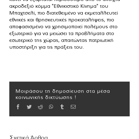
ακροδεξιό κόμμα "Εθνικιστικό Κίνημα" του
Μπαχτσελί, πιο διατεθειμένο να εκμεταλλευτεί
εθνικές και θρησκευτικές προκαταλήψεις, πιο
αποφασισμένο να χρησιμοποιεί πολέμους στο
εξωτερικό για να μειώσει τα προβλήματα στο
εσωτερικό της χώρας, απαιτώντας πατριωτική
υποστήριξη για τις πράξεις του.
Μοιράσου τη δημοσίευση στα μέσα
κοινωνικής δικτύωσης !
Facebook
Twitter
Reddit
WhatsApp
Tumblr
Email
Σχετικά Άρθρα