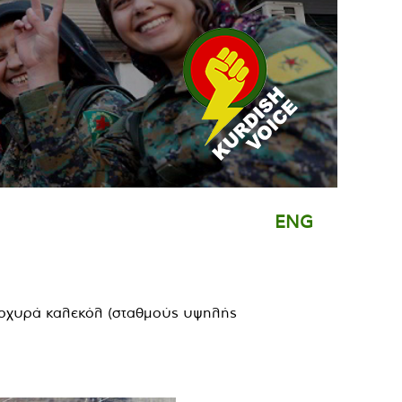
ENG
ει οχυρά καλεκόλ (σταθμούς υψηλής