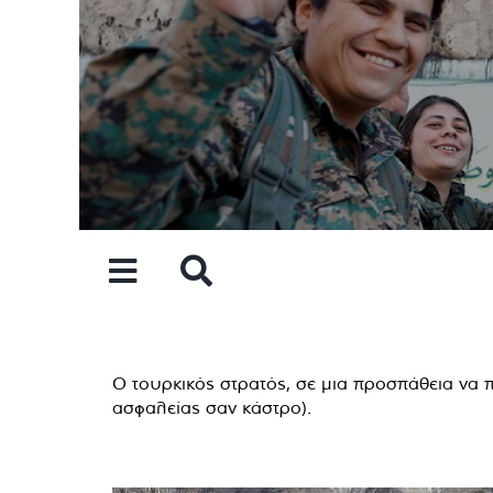
Skip
to
content
Ο τουρκικός στρατός, σε μια προσπάθεια να 
ασφαλείας σαν κάστρο).