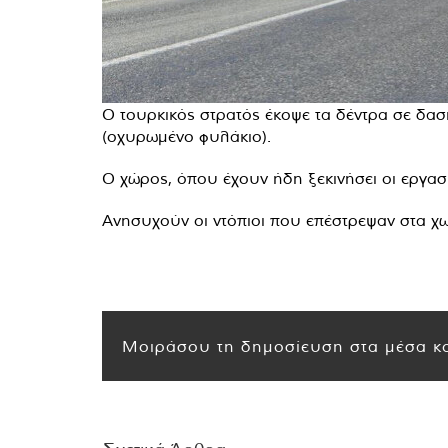
Ο τουρκικός στρατός έκοψε τα δέντρα σε δασι
(οχυρωμένο φυλάκιο).
Ο χώρος, όπου έχουν ήδη ξεκινήσει οι εργασ
Ανησυχούν οι ντόπιοι που επέστρεψαν στα χω
Μοιράσου τη δημοσίευση στα μέσα κο