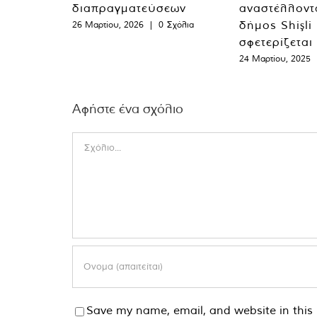
διαπραγματεύσεων
αναστέλλοντα
δήμος Shişli
26 Μαρτίου, 2026
|
0 Σχόλια
σφετερίζεται
24 Μαρτίου, 2025
Αφήστε ένα σχόλιο
Comment
Save my name, email, and website in this 