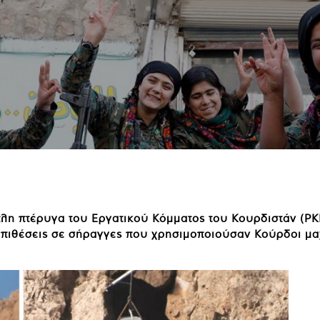
λη πτέρυγα του Εργατικού Κόμματος του Κουρδιστάν (PKK)
πιθέσεις σε σήραγγες που χρησιμοποιούσαν Κούρδοι μαχ