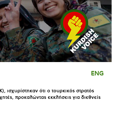
ENG
, ισχυρίστηκαν ότι ο τουρκικός στρατός
ητές, προκαλώντας εκκλήσεις για διεθνείς