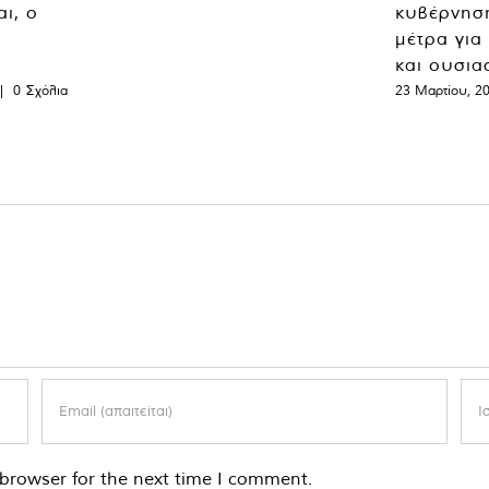
ι, ο
κυβέρνησ
μέτρα για
και ουσια
|
0 Σχόλια
23 Μαρτίου, 2
browser for the next time I comment.