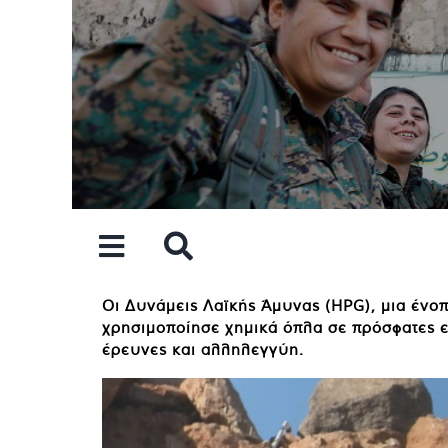
Skip
to
content
Οι Δυνάμεις Λαϊκής Άμυνας (HPG), μια ένοπ
χρησιμοποίησε χημικά όπλα σε πρόσφατες ε
έρευνες και αλληλεγγύη.