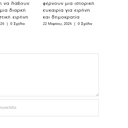
η να λάβουν
φέρνουν μια ιστορική
 μια διαρκή
ευκαιρία για ειρήνη
στική ειρήνη
και δημοκρατία
025
|
0 Σχόλια
22 Μαρτίου, 2025
|
0 Σχόλια