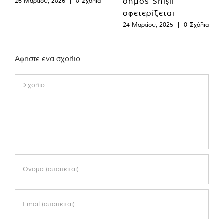
δήμος Shişli
26 Μαρτίου, 2026
|
0 Σχόλια
σφετερίζεται
24 Μαρτίου, 2025
|
0 Σχόλια
Αφήστε ένα σχόλιο
Comment