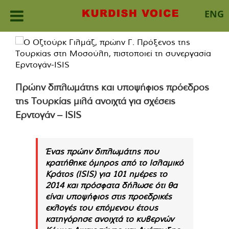
ENG
Skip
to
content
Πρώην διπλωμάτης και υποψήφιος πρόεδρος
της Τουρκίας μιλά ανοιχτά για σχέσεις
Ερντογάν – ISIS
Ένας πρώην διπλωμάτης που
κρατήθηκε όμηρος από το Ισλαμικό
Κράτος (ISIS) για 101 ημέρες το
2014 και πρόσφατα δήλωσε ότι θα
είναι υποψήφιος στις προεδρικές
εκλογές του επόμενου έτους
κατηγόρησε ανοιχτά το κυβερνών