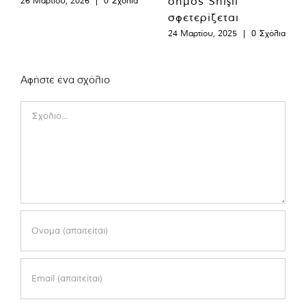
δήμος Shişli
26 Μαρτίου, 2026
|
0 Σχόλια
σφετερίζεται
24 Μαρτίου, 2025
|
0 Σχόλια
Αφήστε ένα σχόλιο
Comment