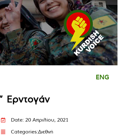
ENG
α” Ερντογάν
Date: 20 Απριλίου, 2021
Categories:
Διεθνή