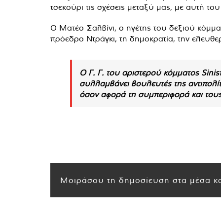
τσεκούρι τις σχέσεις μεταξύ μας, με αυτή το
Ο Ματέο Σαλβίνι, ο ηγέτης του δεξιού κόμματ
πρόεδρο Ντράγκι, τη δημοκρατία, την ελευθερ
Ο Γ. Γ. του αριστερού κόμματος Sinist
συλλαμβάνει βουλευτές της αντιπολί
όσον αφορά τη συμπεριφορά και τους 
Μοιράσου τη δημοσίευση στα μέσα κο