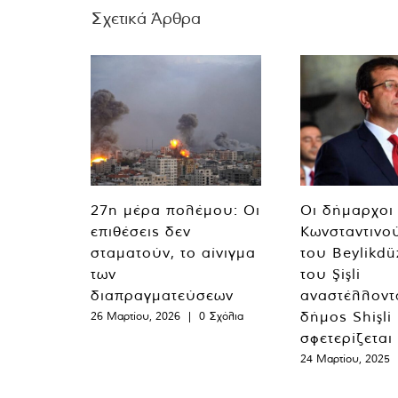
Σχετικά Άρθρα
27η μέρα πολέμου: Οι
Οι δήμαρχοι
επιθέσεις δεν
Κωνσταντινο
σταματούν, το αίνιγμα
του Beylikdü
των
του Şişli
διαπραγματεύσεων
αναστέλλοντα
δήμος Shişli
26 Μαρτίου, 2026
|
0 Σχόλια
σφετερίζεται
24 Μαρτίου, 2025