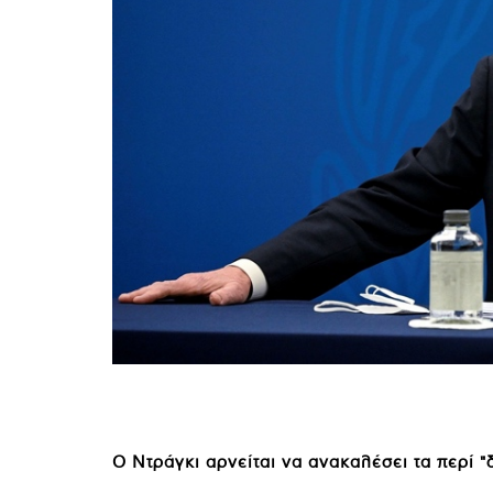
Ο Ντράγκι αρνείται να ανακαλέσει τα περί "