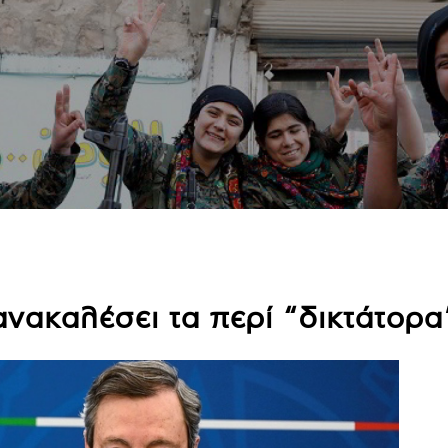
ανακαλέσει τα περί “δικτάτορ