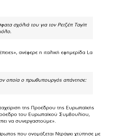
ατα σχόλιά του για τον Ρετζέπ Ταγίπ
ιόλο.
έπειες», ανέφερε η ιταλική εφημερίδα La
στον οποία ο πρωθυπουργός απάντησε:
εταχείριση της Προέδρου της Ευρωπαϊκής
ν Πρόεδρο του Ευρωπαϊκού Συμβουλίου,
έπει να συνεργαστούμε».
νθρωπος που ονομάζεται Ντράγκι χτύπησε με