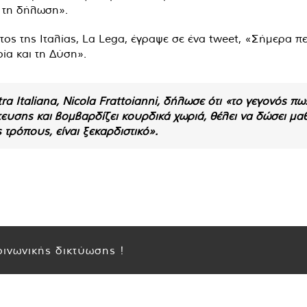
υ τη δήλωση».
ος της Ιταλίας, La Lega, έγραψε σε ένα tweet, «Σήμερα π
ία και τη Δύση».
ra Italiana, Nicola Frattoianni, δήλωσε ότι «το γεγονός πω
τευσης και βομβαρδίζει κουρδικά χωριά, θέλει να δώσει 
τρόπους, είναι ξεκαρδιστικό».
ινωνικής δικτύωσης !