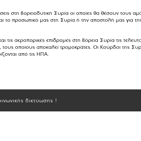
σεις στη βορειοδυτική Συρία οι οποίες θα θέσουν τους αμά
αι το προσωπικό μας στη Συρία ή την αποστολή μας για τη
και τις αεροπορικές επιδρομές στη βόρεια Συρία τις τελευτ
 τους οποίους αποκαλεί τρομοκράτες. Οι Κούρδοι της Συρ
ζονται από τις ΗΠΑ.
ινωνικής δικτύωσης !