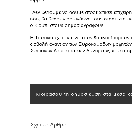
“Δεν θέλουμε να δούμε στρατιωτικές επιχειρή
ήδη, θα θέσουν σε κίνδυνο τους στρατιώτες κ
ο Κίρμπι στους δημοσιογράφους.
Η Τουρκία έχει εντείνει τους βομβαρδισμούς 
εισβολή εναντίον των Συροκούρδων μαχητών,
Συριακών Δημοκρατικών Δυνάμεων, που στηρί
Μοιράσου τη δημοσίευση στα μέσα κο
Σχετικά Άρθρα