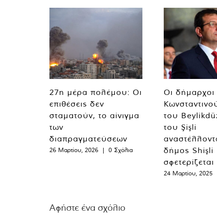
27η μέρα πολέμου: Οι
Οι δήμαρχοι
επιθέσεις δεν
Κωνσταντινο
σταματούν, το αίνιγμα
του Beylikdü
των
του Şişli
διαπραγματεύσεων
αναστέλλοντα
δήμος Shişli
26 Μαρτίου, 2026
|
0 Σχόλια
σφετερίζεται
24 Μαρτίου, 2025
Αφήστε ένα σχόλιο