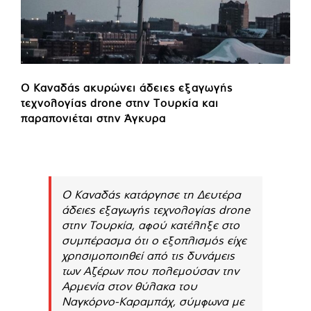
Ο Καναδάς ακυρώνει άδειες εξαγωγής
τεχνολογίας drone στην Τουρκία και
παραπονιέται στην Άγκυρα
Ο Καναδάς κατάργησε τη Δευτέρα
άδειες εξαγωγής τεχνολογίας drone
στην Τουρκία, αφού κατέληξε στο
συμπέρασμα ότι ο εξοπλισμός είχε
χρησιμοποιηθεί από τις δυνάμεις
των Αζέρων που πολεμούσαν την
Αρμενία στον θύλακα του
Ναγκόρνο-Καραμπάχ, σύμφωνα με