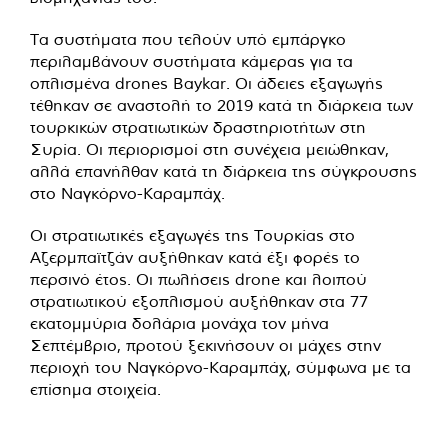
Τα συστήματα που τελούν υπό εμπάργκο
περιλαμβάνουν συστήματα κάμερας για τα
οπλισμένα drones Baykar. Οι άδειες εξαγωγής
τέθηκαν σε αναστολή το 2019 κατά τη διάρκεια των
τουρκικών στρατιωτικών δραστηριοτήτων στη
Συρία. Οι περιορισμοί στη συνέχεια μειώθηκαν,
αλλά επανήλθαν κατά τη διάρκεια της σύγκρουσης
στο Ναγκόρνο-Καραμπάχ.
Οι στρατιωτικές εξαγωγές της Τουρκίας στο
Αζερμπαϊτζάν αυξήθηκαν κατά έξι φορές το
περσινό έτος. Οι πωλήσεις drone και λοιπού
στρατιωτικού εξοπλισμού αυξήθηκαν στα 77
εκατομμύρια δολάρια μονάχα τον μήνα
Σεπτέμβριο, προτού ξεκινήσουν οι μάχες στην
περιοχή του Ναγκόρνο-Καραμπάχ, σύμφωνα με τα
επίσημα στοιχεία.