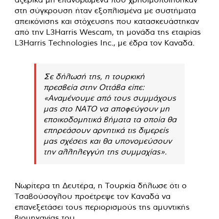
στη σύγκρουση ήταν εξοπλισμένα με συστήματα
απεικόνισης και στόχευσης που κατασκευάστηκαν
από την L3Harris Wescam, τη μονάδα της εταιρίας
L3Harris Technologies Inc., με έδρα τον Καναδά.
Σε δήλωσή της, η τουρκική
πρεσβεία στην Οττάβα είπε:
«Αναμένουμε από τους συμμάχους
μας στο ΝΑΤΟ να αποφεύγουν μη
εποικοδομητικά βήματα τα οποία θα
επηρεάσουν αρνητικά τις διμερείς
μας σχέσεις και θα υπονομεύσουν
την αλληλεγγύη της συμμαχίας».
Νωρίτερα τη Δευτέρα, η Τουρκία δήλωσε ότι ο
Τσαβούσογλου προέτρεψε τον Καναδά να
επανεξετάσει τους περιορισμούς της αμυντικής
βιομηχανίας του.