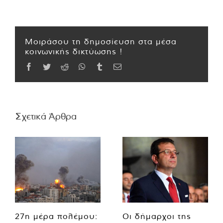
Μοιράσου τη δημοσίευση στα μέσα
κοινωνικής δικτύωσης !
Facebook
Twitter
Reddit
WhatsApp
Tumblr
Email
Σχετικά Άρθρα
27η μέρα πολέμου:
Οι δήμαρχοι της