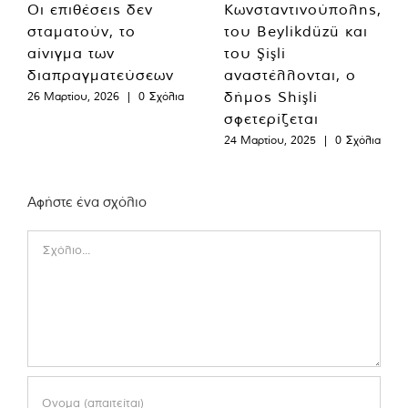
Οι επιθέσεις δεν
Κωνσταντινούπολης,
σταματούν, το
του Beylikdüzü και
αίνιγμα των
του Şişli
διαπραγματεύσεων
αναστέλλονται, ο
δήμος Shişli
26 Μαρτίου, 2026
|
0 Σχόλια
σφετερίζεται
24 Μαρτίου, 2025
|
0 Σχόλια
Αφήστε ένα σχόλιο
Comment