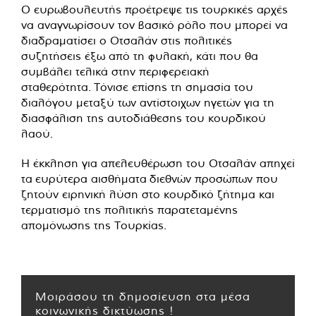
Ο ευρωβουλευτής προέτρεψε τις τουρκικές αρχές
να αναγνωρίσουν τον βασικό ρόλο που μπορεί να
διαδραματίσει ο Οτσαλάν στις πολιτικές
συζητήσεις έξω από τη φυλακή, κάτι που θα
συμβάλει τελικά στην περιφερειακή
σταθερότητα. Τόνισε επίσης τη σημασία του
διαλόγου μεταξύ των αντίστοιχων ηγετών για τη
διασφάλιση της αυτοδιάθεσης του κουρδικού
λαού.
Η έκκληση για απελευθέρωση του Οτσαλάν απηχεί
τα ευρύτερα αισθήματα διεθνών προσώπων που
ζητούν ειρηνική λύση στο κουρδικό ζήτημα και
τερματισμό της πολιτικής παρατεταμένης
απομόνωσης της Τουρκίας.
Μοιράσου τη δημοσίευση στα μέσα
κοινωνικής δικτύωσης !