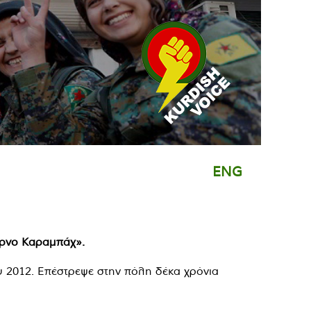
ENG
όρνο Καραμπάχ».
υ 2012. Επέστρεψε στην πόλη δέκα χρόνια