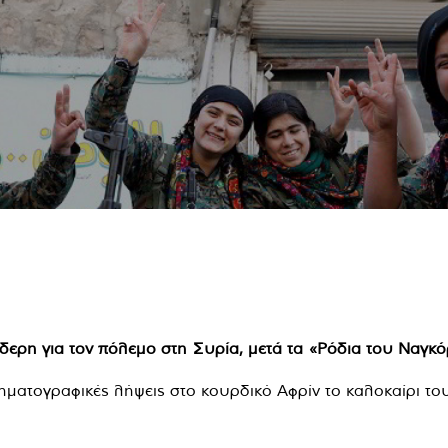
ίδερη για τον πόλεμο στη Συρία, μετά τα «Ρόδια του Ναγκ
ηματογραφικές λήψεις στο κουρδικό Αφρίν το καλοκαίρι το