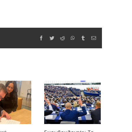
Facebook
Twitter
Reddit
WhatsApp
Tumblr
Email