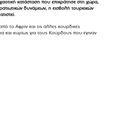
 χαοτική κατάσταση που επικράτησε στη χώρα,
τρατιωτικών δυνάμεων, η εισβολή τουρκικών
τιστεί.
πό το Αφρίν και τις άλλες κουρδικές
α και κυρίως για τους Κούρδους που έγιναν