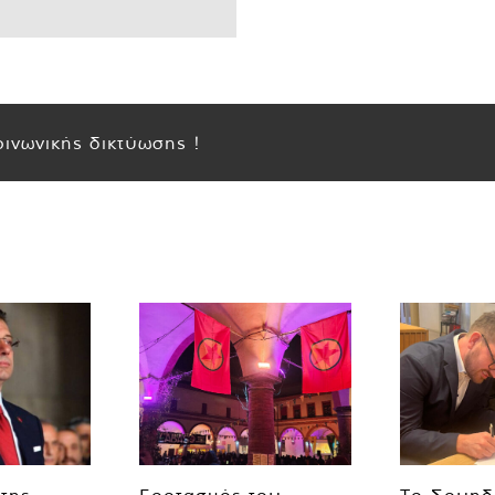
ινωνικής δικτύωσης !