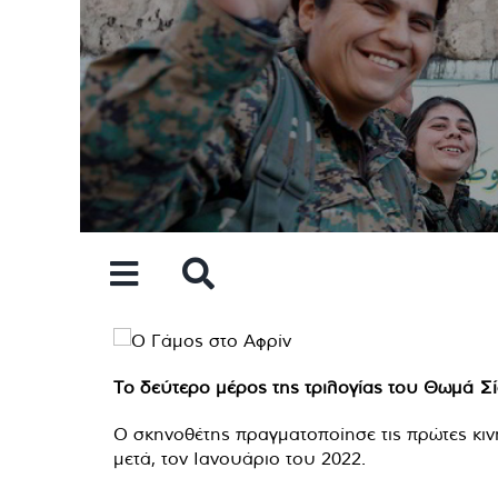
Skip
to
content
Το δεύτερο μέρος της τριλογίας του Θωμά Σ
Ο σκηνοθέτης πραγματοποίησε τις πρώτες κιν
μετά, τον Ιανουάριο του 2022.