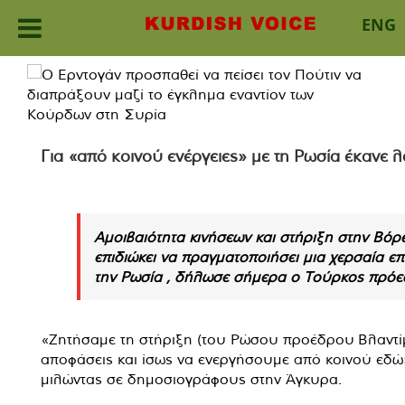
ENG
Skip
to
content
Για «από κοινού ενέργειες» με τη Ρωσία έκανε
Αμοιβαιότητα κινήσεων και στήριξη στην Βό
επιδιώκει να πραγματοποιήσει μια χερσαία ε
την Ρωσία , δήλωσε σήμερα ο Τούρκος πρόεδ
«Ζητήσαμε τη στήριξη (του Ρώσου προέδρου Βλαντίμ
αποφάσεις και ίσως να ενεργήσουμε από κοινού εδώ»
μιλώντας σε δημοσιογράφους στην Άγκυρα.