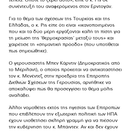
συνέντευξή του αναφερόμενος στον Ερντογάν.
Για το θέμα των σχέσεων της Τουρκίας και της
Ελλάδας, ο κ. Ρις είπε ότι είναι «ικανοποιημένος
που και τα δύο μέρη εργάζονται καλή τη πίστη για
τη μείωση της ‘θερμοκρασίας’ μεταξύ τους» και
χαιρέτισε τη «σημαντική πρόοδο» (που υποτίθεται
πως σημειώθηκε).
Ο γερουσιαστής Μπεν Κάρντιν (Δημοκρατικός από
το Μέριλαντ), ο οποίος πρόκειται να αντικαταστήσει
τον κ. Μενέντεζ στην προεδρία της Επιτροπής
Διεθνών Σχέσεων της Γερουσίας, αρνήθηκε να
αποκαλύψει πώς θα προσεγγίσει το θέμα μόλις
αναλάβει.
Άλλοι νομοθέτες εκτός της ηγεσίας των Επιτροπών
που επιβλέπουν την εξωτερική πολιτική των ΗΠΑ
έχουν υιοθετήσει σκληρή γραμμή για να πιέσουν
την κυβέρνηση του κ. Μπάιντεν. Αν και δεν έχουν