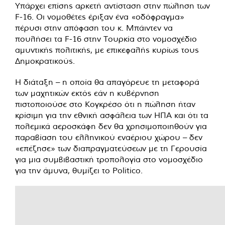
Υπάρχει επίσης αρκετή αντίσταση στην πώληση των
F-16. Οι νομοθέτες έριξαν ένα «οδόφραγμα»
πέρυσι στην απόφαση του κ. Μπάιντεν να
πουλήσει τα F-16 στην Τουρκία στο νομοσχέδιο
αμυντικής πολιτικής, με επικεφαλής κυρίως τους
Δημοκρατικούς.
Η διάταξη – η οποία θα απαγόρευε τη μεταφορά
των μαχητικών εκτός εάν η κυβέρνηση
πιστοποιούσε στο Κογκρέσο ότι η πώληση ήταν
κρίσιμη για την εθνική ασφάλεια των ΗΠΑ και ότι τα
πολεμικά αεροσκάφη δεν θα χρησιμοποιηθούν για
παραβίαση του ελληνικού εναέριου χώρου – δεν
«επέζησε» των διαπραγματεύσεων με τη Γερουσία
για μια συμβιβαστική τροπολογία στο νομοσχέδιο
για την άμυνα, θυμίζει το Politico.