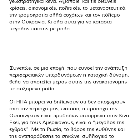
γεωστρατηγικά κενά. Αξιοποιεί και τις διεθνείς
κρίσεις, οικονομικές, πολιτικές, το μεταναστευτικό,
την τρομοκρατία αλλά εσχάτως και τον πόλεμο
στην Ουκρανία. Κι όλα αυτά για να καταστεί
μεγάλος παίκτης με ρόλο.
Συνεπώς, σε μια εποχή, που ευνοεί την ανάπτυξη
περιφερειακών υπερδυνάμεων η κατοχική δύναμη,
θέλει να αποτελεί μέρος αυτής της ανακατανομής
με αυξημένο ρόλο.
Οι ΗΠΑ μπορεί να δηλώνουν ότι δεν αποχωρούν
από την περιοχή μας, ωστόσο, η προσοχή της
Ουάσινγκτον είναι προδήλως στραμμένη στην Κίνα.
Εκεί, για τους Αμερικανούς, είναι ο “μεγάλος της
εχθρός”. Με τη Ρωσία, το βάρος της ευθύνης και
της αντιπαράθεσης το σηκώνει συλλογικά το