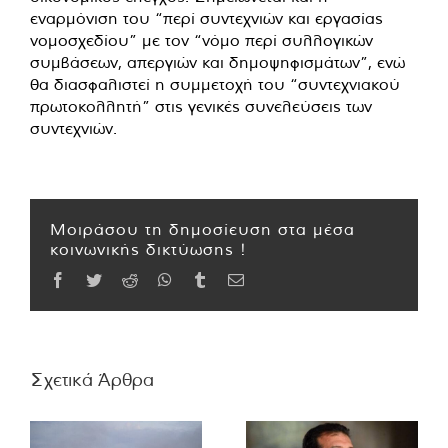
εναρμόνιση του “περί συντεχνιών και εργασίας
νομοσχεδίου” με τον “νόμο περί συλλογικών
συμβάσεων, απεργιών και δημοψηφισμάτων”, ενώ
θα διασφαλιστεί η συμμετοχή του “συντεχνιακού
πρωτοκολλητή” στις γενικές συνελεύσεις των
συντεχνιών.
Μοιράσου τη δημοσίευση στα μέσα
κοινωνικής δικτύωσης !
Facebook
Twitter
Reddit
WhatsApp
Tumblr
Email
Σχετικά Άρθρα