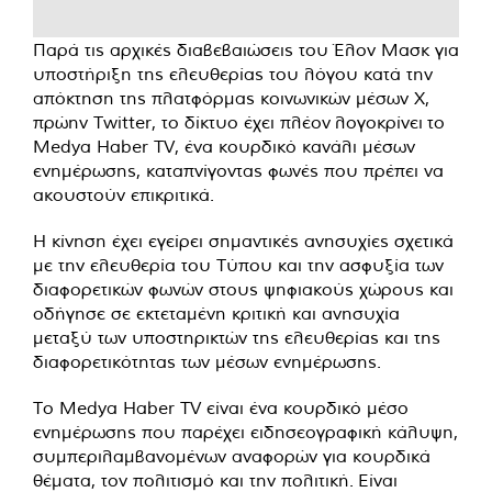
Παρά τις αρχικές διαβεβαιώσεις του Έλον Μασκ για
υποστήριξη της ελευθερίας του λόγου κατά την
απόκτηση της πλατφόρμας κοινωνικών μέσων X,
πρώην Twitter, το δίκτυο έχει πλέον λογοκρίνει το
Medya Haber TV, ένα κουρδικό κανάλι μέσων
ενημέρωσης, καταπνίγοντας φωνές που πρέπει να
ακουστούν επικριτικά.
Η κίνηση έχει εγείρει σημαντικές ανησυχίες σχετικά
με την ελευθερία του Τύπου και την ασφυξία των
διαφορετικών φωνών στους ψηφιακούς χώρους και
οδήγησε σε εκτεταμένη κριτική και ανησυχία
μεταξύ των υποστηρικτών της ελευθερίας και της
διαφορετικότητας των μέσων ενημέρωσης.
Το Medya Haber TV είναι ένα κουρδικό μέσο
ενημέρωσης που παρέχει ειδησεογραφική κάλυψη,
συμπεριλαμβανομένων αναφορών για κουρδικά
θέματα, τον πολιτισμό και την πολιτική. Είναι