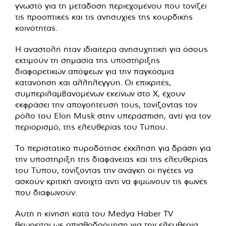
γνωστό για τη μετάδοση περιεχομένου που τονίζει
τις προοπτικές και τις ανησυχίες της κουρδικής
κοινότητας.
Η αναστολή ήταν ιδιαίτερα ανησυχητική για όσους
εκτιμούν τη σημασία της υποστήριξης
διαφορετικών απόψεων για την παγκόσμια
κατανόηση και αλληλεγγύη. Οι επικριτές,
συμπεριλαμβανομένων εκείνων στο X, έχουν
εκφράσει την απογοήτευσή τους, τονίζοντας τον
ρόλο του Elon Musk στην υπεράσπιση, αντί για τον
περιορισμό, της ελευθερίας του Τύπου.
Το περιστατικό πυροδότησε έκκληση για δράση για
την υποστήριξη της διαφάνειας και της ελευθερίας
του Τύπου, τονίζοντας την ανάγκη οι ηγέτες να
ασκούν κριτική ανοιχτά αντί να φιμώνουν τις φωνές
που διαφωνούν.
Αυτή η κίνηση κατά του Medya Haber TV
θεωρείται ως οπισθοδρόμηση για την ελευθερία