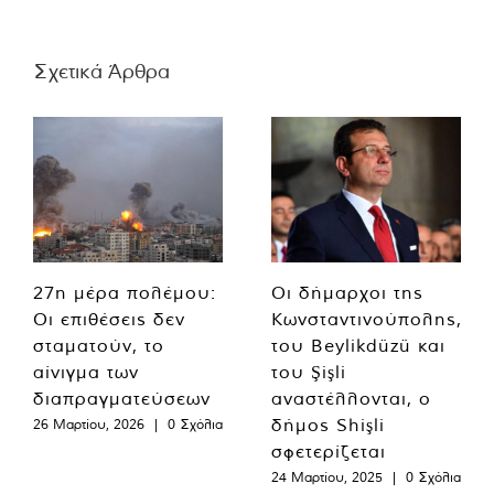
Σχετικά Άρθρα
27η μέρα πολέμου:
Οι δήμαρχοι της
Οι επιθέσεις δεν
Κωνσταντινούπολης,
σταματούν, το
του Beylikdüzü και
αίνιγμα των
του Şişli
διαπραγματεύσεων
αναστέλλονται, ο
δήμος Shişli
26 Μαρτίου, 2026
|
0 Σχόλια
σφετερίζεται
24 Μαρτίου, 2025
|
0 Σχόλια