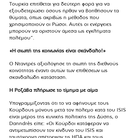
Τουρκία επιτίθεται για δεύτερη φορά για να
εξουδετερώσει όσους ήρθαν να βοηθήσουν τα
θύματα, όπως ακριβώς η μέθοδος που
χρησιμοποιούν οι Ρώσοι. Αυτές οι ενέργειες
μπορούν να οριστούν άμεσα ως εγκλήματα
πολέμου”.
«Η σιωπή της κοινωνίας είναι σκάνδαλο!»
Ο Νταντρές αξιολόγησε τη σιωπή της διεθνούς
κοινότητας έναντι αυτών των επιθέσεων ως
σκανδαλώδη κατάσταση.
Η Ροζάβα πλήρωσε το τίμημα με αίμα
Υπογραμμίζοντας ότι το να αφήνουμε τους
Κούρδους μόνους μετά τον πόλεμο κατά του ISIS
είναι μέρος της κυνικής πολιτικής της Δύσης, ο
Danndrès είπε: «Οι Κούρδοι κατάφεραν να
αντιμετωπίσουν τον κίνδυνο του ISIS και
ταυτόχρονα απέτρεψαν τις ΗΠΑ και τους