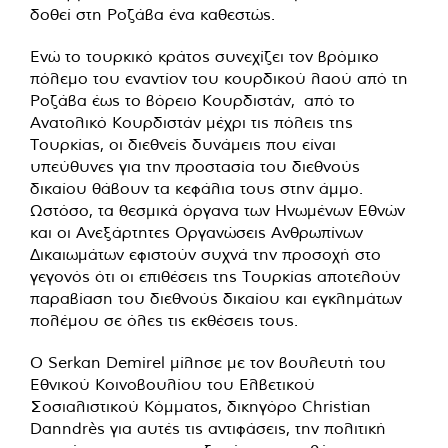
δοθεί στη Ροζάβα ένα καθεστώς.
Ενώ το τουρκικό κράτος συνεχίζει τον βρόμικο
πόλεμο του εναντίον του κουρδικού λαού από τη
Ροζάβα έως το βόρειο Κουρδιστάν, από το
Ανατολικό Κουρδιστάν μέχρι τις πόλεις της
Τουρκίας, οι διεθνείς δυνάμεις που είναι
υπεύθυνες για την προστασία του διεθνούς
δικαίου θάβουν τα κεφάλια τους στην άμμο.
Ωστόσο, τα θεσμικά όργανα των Ηνωμένων Εθνών
και οι Ανεξάρτητες Οργανώσεις Ανθρωπίνων
Δικαιωμάτων εφιστούν συχνά την προσοχή στο
γεγονός ότι οι επιθέσεις της Τουρκίας αποτελούν
παραβίαση του διεθνούς δικαίου και εγκλημάτων
πολέμου σε όλες τις εκθέσεις τους.
Ο Serkan Demirel μίλησε με τον βουλευτή του
Εθνικού Κοινοβουλίου του Ελβετικού
Σοσιαλιστικού Κόμματος, δικηγόρο Christian
Danndrès για αυτές τις αντιφάσεις, την πολιτική