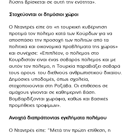
λύσης βρίσκεται σε αυτή την ενότητα».
Στοχεύονται οι δημόσιοι χώροι
Ο Νταντρές είπε ότι «η τουρκική κυβέρνηση
προτιμά τον πόλεμο κατά των Κούρδων για να
αποσπάσει την προσοχή των πολιτών από τα
πολιτικά και οικονομικά προβλήματα της χώρας»
και συνέχισε: «Επιπλέον, ο πόλεμος στο
Κουρδιστάν είναι ένας σοβαρός πόλεμος και με
αυτόν τον πόλεμο, η Τουρκία παραβιάζει σοβαρά
τους ορους του διεθνούς ανθρωπιστικού δικαίου.
Δημόσιες υποδομές, όπως σχολεία,
στοχοποιούνται στη Ροζάβα. Οι επιθέσεις σε
αμάχους γίνονται σε καθημερινή βάση.
Βομβαρδίζονται χωράφια, καθώς και βασικές
προμήθειες τροφίμων».
Ανοιχτά διαπράττοντας εγκλήματα πολέμου
Ο Νταντρές είπε: “Μετά την πρώτη επίθεση, η