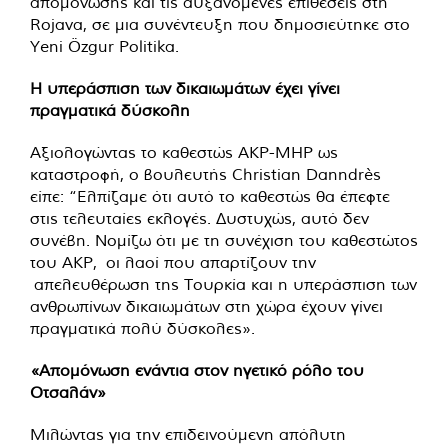
απομόνωσης και τις αυξανόμενες επιθέσεις στη
Rojava, σε μια συνέντευξη που δημοσιεύτηκε στο
Yeni Özgur Politika.
Η υπεράσπιση των δικαιωμάτων έχει γίνει
πραγματικά δύσκολη
Αξιολογώντας το καθεστώς AKP-MHP ως
καταστροφή, ο βουλευτής Christian Danndrès
είπε: “Ελπίζαμε ότι αυτό το καθεστώς θα έπεφτε
στις τελευταίες εκλογές. Δυστυχώς, αυτό δεν
συνέβη. Νομίζω ότι με τη συνέχιση του καθεστώτος
του AKP, οι λαοί που απαρτίζουν την
απελευθέρωση της Τουρκία και η υπεράσπιση των
ανθρωπίνων δικαιωμάτων στη χώρα έχουν γίνει
πραγματικά πολύ δύσκολες».
«Απομόνωση ενάντια στον ηγετικό ρόλο του
Οτσαλάν»
Μιλώντας για την επιδεινούμενη απόλυτη