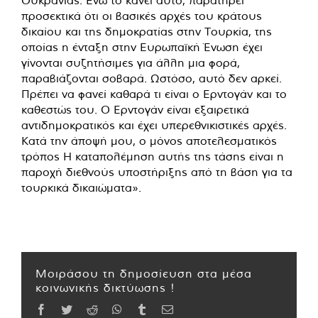
προσεκτικά ότι οι βασικές αρχές του κράτους
δικαίου και της δημοκρατίας στην Τουρκία, της
οποίας η ένταξη στην Ευρωπαϊκή Ένωση έχει
γίνονται συζητήσιμες για άλλη μια φορά,
παραβιάζονται σοβαρά. Ωστόσο, αυτό δεν αρκεί.
Πρέπει να φανεί καθαρά τι είναι ο Ερντογάν και το
καθεστώς του. Ο Ερντογάν είναι εξαιρετικά
αντιδημοκρατικός και έχει υπερεθνικιστικές αρχές.
Κατά την άποψή μου, ο μόνος αποτελεσματικός
τρόπος Η καταπολέμηση αυτής της τάσης είναι η
παροχή διεθνούς υποστήριξης από τη βάση για τα
τουρκικά δικαιώματα».
Μοιράσου τη δημοσίευση στα μέσα
κοινωνικής δικτύωσης !
Facebook
Twitter
Reddit
WhatsApp
Tumblr
Email