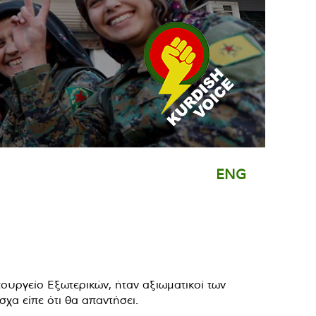
ENG
υργείο Εξωτερικών, ήταν αξιωματικοί των
α είπε ότι θα απαντήσει.