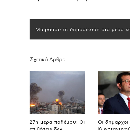
Μοιράσου τη δημοσίευση στα μέσα κο
Σχετικά Άρθρα
27η μέρα πολέμου: Οι
Οι δήμαρχοι
επιθέσεις δεν
Κωνσταντινο