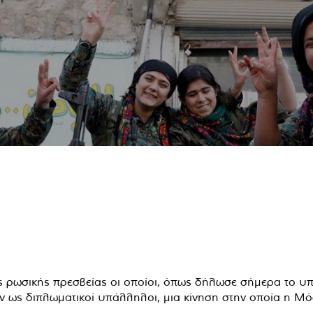
 ρωσικής πρεσβείας οι οποίοι, όπως δήλωσε σήμερα το υπο
ως διπλωματικοί υπάλληλοι, μια κίνηση στην οποία η Μόσχ