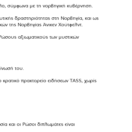
σλο, σύμφωνα με τη νορβηγική κυβέρνηση.
υτικής δραστηριότητας στη Νορβηγία, και ως
ών της Νορβηγίας Άνικεν Χούτφελντ.
 Ρώσους αξιωματικούς των μυστικών
ίνωσή του.
 κρατικό πρακτορείο ειδήσεων TASS, χωρίς
ία και οι Ρώσοι διπλωμάτες είναι