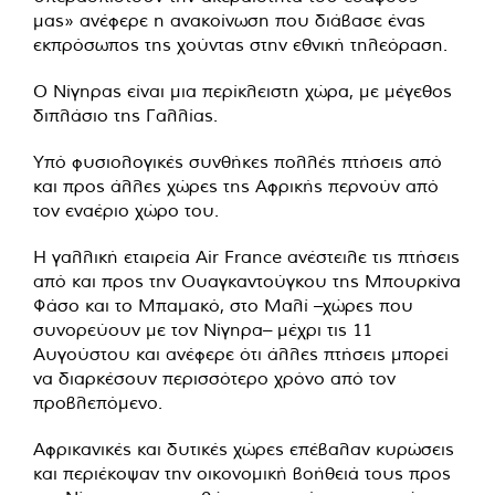
μας» ανέφερε η ανακοίνωση που διάβασε ένας
εκπρόσωπος της χούντας στην εθνική τηλεόραση.
Ο Νίγηρας είναι μια περίκλειστη χώρα, με μέγεθος
διπλάσιο της Γαλλίας.
Υπό φυσιολογικές συνθήκες πολλές πτήσεις από
και προς άλλες χώρες της Αφρικής περνούν από
τον εναέριο χώρο του.
Η γαλλική εταιρεία Air France ανέστειλε τις πτήσεις
από και προς την Ουαγκαντούγκου της Μπουρκίνα
Φάσο και το Μπαμακό, στο Μαλί –χώρες που
συνορεύουν με τον Νίγηρα– μέχρι τις 11
Αυγούστου και ανέφερε ότι άλλες πτήσεις μπορεί
να διαρκέσουν περισσότερο χρόνο από τον
προβλεπόμενο.
Αφρικανικές και δυτικές χώρες επέβαλαν κυρώσεις
και περιέκοψαν την οικονομική βοήθειά τους προς