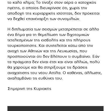
το καλό κλίμα; Το τίναξε στον αέρα ο κατοχικός
ηγέτης, ο οποίος διευκρίνισε ότι, χωρίς την
αποδοχή της κυριαρχικής ισότητας, δεν πρόκειται
να δεχθεί επανέναρξη των συνομιλιών.
Η διπλωματία των σεισμών μετατρέπεται σε άλλο
ένα βήμα για τη θεμελίωση των διχοτομικών
τετελεσμένων της εισβολής και της πλήρους
τουρκοποίησης. Και συντελείται κάτω από την
ανοχή των Αθηνών και της Λευκωσίας, που
προσποιούνται ότι δεν βλέπουν τι συμβαίνει. Εάν
τα πράγματα δεν είναι έτσι και είναι αλλιώς, πολύ
θα χαρούμε και θα στηρίξουμε τις δράσεις
αναχαίτισης του νέου Αττίλα. Ο καθένας, άλλωστε,
αναλαμβάνει τις ευθύνες του.
Σημερινή της Κυριακής