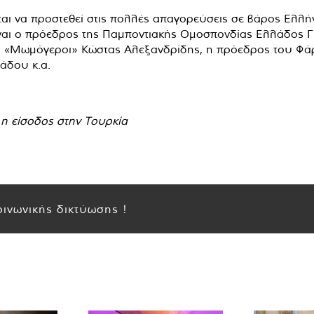
αι να προστεθεί στις πολλές απαγορεύσεις σε βάρος Ελλή
ίναι ο πρόεδρος της Παμποντιακής Ομοσπονδίας Ελλάδος 
 «Μωμόγεροι» Κώστας Αλεξανδρίδης, η πρόεδρος του Φ
άδου κ.α.
η είσοδος στην Τουρκία
ινωνικής δικτύωσης !