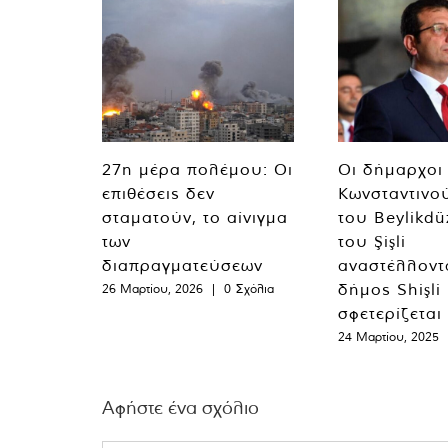
27η μέρα πολέμου: Οι
Οι δήμαρχοι
επιθέσεις δεν
Κωνσταντινο
σταματούν, το αίνιγμα
του Beylikdü
των
του Şişli
διαπραγματεύσεων
αναστέλλοντα
δήμος Shişli
26 Μαρτίου, 2026
|
0 Σχόλια
σφετερίζεται
24 Μαρτίου, 2025
Αφήστε ένα σχόλιο