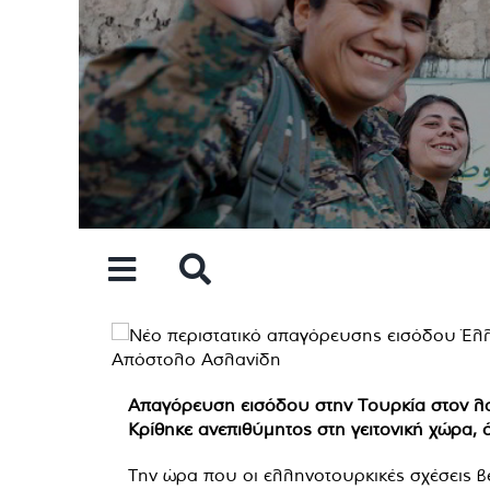
Skip
to
content
Απαγόρευση εισόδου στην Τουρκία στον λ
Κρίθηκε ανεπιθύμητος στη γειτονική χώρα,
Την ώρα που οι ελληνοτουρκικές σχέσεις β