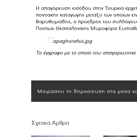
Η απαγόρευση εισόδου στην Τουρκία έρχετ
ποντιακής καταγωγής μεταξύ των οποίων ε
Βαρυθυμιάδης, ο πρόεδρος του συλλόγου
Ποντίων Θεσσαλονίκης Μυροφόρα Ευσταθι
Το έγγραφο με το οποίο του απαγορεύτηκε 
Μοιράσου τη δημοσίευση στα μέσα κο
Σχετικά Άρθρα