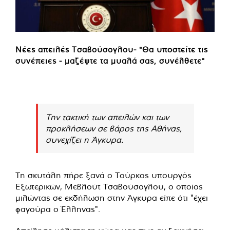
Νέες απειλές Τσαβούσογλου- "Θα υποστείτε τις
συνέπειες - μαζέψτε τα μυαλά σας, συνέλθετε"
Την τακτική των απειλών και των
προκλήσεων σε βάρος της Αθήνας,
συνεχίζει η Άγκυρα.
Τη σκυτάλη πήρε ξανά ο Τούρκος υπουργός
Εξωτερικών, Μεβλούτ Τσαβούσογλου, ο οποίος
μιλώντας σε εκδήλωση στην Άγκυρα είπε ότι "έχει
φαγούρα ο Έλληνας".