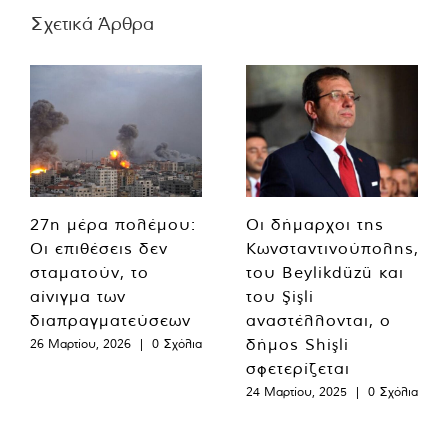
Σχετικά Άρθρα
27η μέρα πολέμου:
Οι δήμαρχοι της
Οι επιθέσεις δεν
Κωνσταντινούπολης,
σταματούν, το
του Beylikdüzü και
αίνιγμα των
του Şişli
διαπραγματεύσεων
αναστέλλονται, ο
δήμος Shişli
26 Μαρτίου, 2026
|
0 Σχόλια
σφετερίζεται
24 Μαρτίου, 2025
|
0 Σχόλια