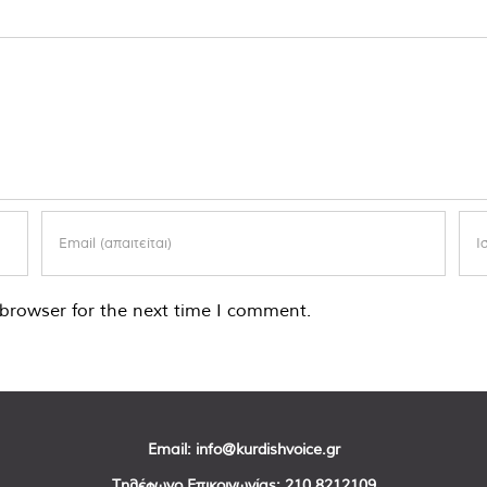
browser for the next time I comment.
Email:
info@kurdishvoice.gr
Τηλέφωνο Επικοινωνίας:
210 8212109