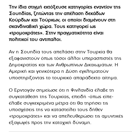
Την ίδια στιγμή εκτόξευσε κατηγορίες εναντίον της
Σουηδίας, ζητώντας την απέλαση δεκάδων
Κούρδων και Τούρκων, οι οποίοι διαμένουν στη
σκανδιναβική χώρα. Τους κατηγορεί ως
«τρομοκράτες». Στην πραγματικότητα είναι
πολιτικοί του αντιπαλοι.
Αν η Σουηδία τους απελάσει στην Τουρκία θα
εξαφανιστούν όπως τόσοι άλλοι υπερασπιστές της
Δημοκρατίας και των Ανθρωπίνων Δικαιωμάτων. Η
Αμερική και γενικότερα η Δύση εγκληματούν
υποστηρίζοντας το τουρκικό απαράδεκτο αίτημα.
Ο Ερντογάν σημείωσε ότι η Φινλανδία έλαβε τη
συγκατάθεση της Τουρκίας, επειδή -όπως είπε-
έλαβε συγκεκριμένα μέτρα ότι θα τηρήσει τις
υποσχέσεις της να καταστείλει τους δήθεν
«τρομοκράτες» και να απελευθερώσει τις αμυντικές
εξαγωγές προς την κατοχική δύναμη.