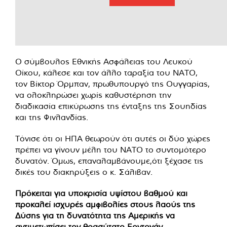
Ο σύμβουλος Εθνικής Ασφάλειας του Λευκού
Οίκου, κάλεσε και τον άλλο ταραξία του ΝΑΤΟ,
τον Βίκτορ Όρμπαν, πρωθυπουργό της Ουγγαρίας,
να ολοκληρώσει χωρίς καθυστέρηση την
διαδικασία επικύρωσης της ένταξης της Σουηδίας
και της Φινλανδίας.
Τόνισε ότι οι ΗΠΑ θεωρούν ότι αυτές οι δύο χώρες
πρέπει να γίνουν μέλη του ΝΑΤΟ το συντομότερο
δυνατόν. Όμως, επαναλαμβάνουμε,ότι ξέχασε τις
δικές του διακηρύξεις ο κ. Σάλιβαν.
Πρόκειται για υποκρισία υψίστου βαθμού και
προκαλεί ισχυρές αμφιβολίες στους λαούς της
Δύσης για τη δυνατότητα της Αμερικής να
αντιμετωπίσει τον θρασύτατο Ερντογάν.