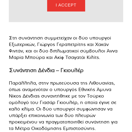
I ACCEPT
Στη συνάντηση συμμετείχαν οι δύο υπουργοί
Εξωτερικών, Γιώργος Γεραπετρίτης και Χακάν
Φιντάν, και οι δύο διπλωματικοί σύμβουλοι Άννα
Μαρία Μπούρα και Ακίφ Τσαγατάι Κιλίτς.
Συνάντηση Δένδια – Γκιουλέρ
Παράλληλα, στην πρωτεύουσα της Λιθουανίας,
όπως αναμενόταν ο υπουργός Εθνικής Άμυνα
Νίκος Δένδιας συναντήθηκε με τον Τούρκο
ομόλογό του Γιασάρ Γκιουλέρ, η οποία έγινε σε
καλό κλίμα. Οι δύο υπουργοί συμφώνησαν να
υπάρξει επικοινωνία των δύο πλευρών
προκειμένου να πραγματοποιηθεί συνάντηση για
τα Μέτρα Οικοδόμησης Εμπιστοσύνης.