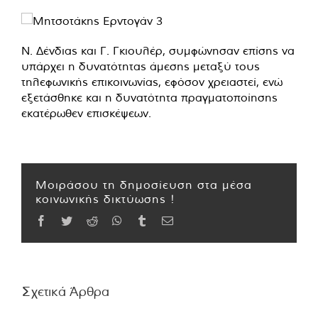
Ν. Δένδιας και Γ. Γκιουλέρ, συμφώνησαν επίσης να
υπάρχει η δυνατότητας άμεσης μεταξύ τους
τηλεφωνικής επικοινωνίας, εφόσον χρειαστεί, ενώ
εξετάσθηκε και η δυνατότητα πραγματοποίησης
εκατέρωθεν επισκέψεων.
Μοιράσου τη δημοσίευση στα μέσα
κοινωνικής δικτύωσης !
Facebook
Twitter
Reddit
WhatsApp
Tumblr
Email
Σχετικά Άρθρα