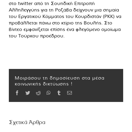
στο twitter από τη Σουηδική Επιτροπή
Αλληλεγγύης για τη Ροζάβα δείχνουν μια σημαία
του Εργατικού Κόμματος του Κουρδιστάν (PKK) να
προβάλλεται πάνω στο κτίριο της Βουλής. Στο
βίντεο εμφανίζεται επίσης ένα φλεγόμενο ομοίωμα
του Τούρκου προέδρου.
Μοιράσου τη δημοσίευση στα μέσα
κοινωνικής δικτύωσης !
Facebook
Twitter
Reddit
WhatsApp
Tumblr
Email
Σχετικά Άρθρα