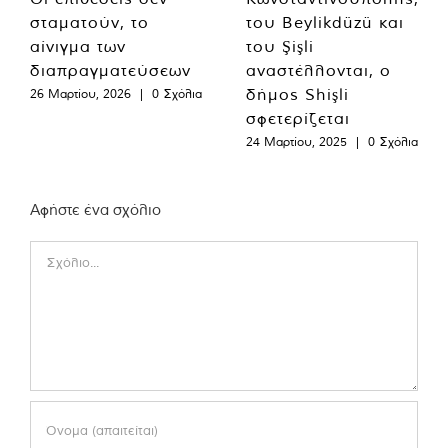
σταματούν, το
του Beylikdüzü και
αίνιγμα των
του Şişli
διαπραγματεύσεων
αναστέλλονται, ο
δήμος Shişli
26 Μαρτίου, 2026
|
0 Σχόλια
σφετερίζεται
24 Μαρτίου, 2025
|
0 Σχόλια
Αφήστε ένα σχόλιο
Comment