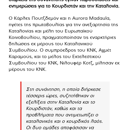
ενημερώσεις για το Κουρδιστάν και την Καταλονία.
Ο Κάρλες Πουτζδεμόν και η Aurora Madaula,
ηγέτες της πρωτοβουλίας για την ανεξαρτησία της
Καταλονίας και μέλη του Ευρωπαϊκού
Κοινοβουλίου, πραγματοποίησαν τις εναρκτήριες
δηλώσεις εκ μέρους του Καταλανικού
Συμβουλίου. Ο συμπρόεδρος του KNK, Αχμέτ
Καραμούς, και το μέλος του Εκτελεστικού
Συμβουλίου του KNK, Νιλουφέρ Κοτζ, μίλησαν εκ
μέρους του KNK.
Στη συνάντηση, η οποία διήρκεσε
τέσσερις ώρες, συζητήθηκαν οι
εξελίξεις στην Καταλονία και το
Κουρδιστάν, καθώς και τα
προβλήματα που αντιμετωπίζει ο
καταλανικός και ο κουρδικός λαός.
Οι δυο ομάδες αποφάσισαν να