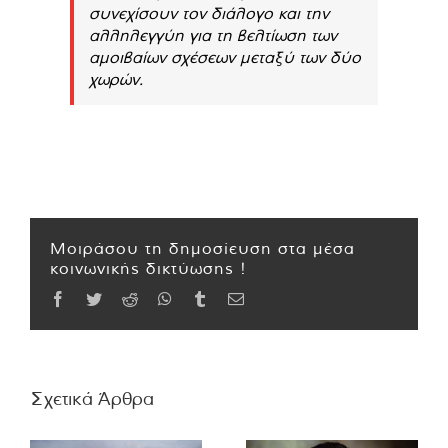
συνεχίσουν τον διάλογο και την
αλληλεγγύη για τη βελτίωση των
αμοιβαίων σχέσεων μεταξύ των δύο
χωρών.
Μοιράσου τη δημοσίευση στα μέσα
κοινωνικής δικτύωσης !
Facebook
Twitter
Reddit
WhatsApp
Tumblr
Email
Σχετικά Άρθρα