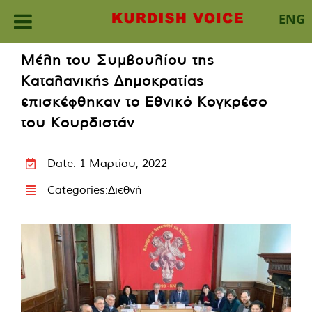
ENG
Skip
Μέλη του Συμβουλίου της
to
Καταλανικής Δημοκρατίας
content
επισκέφθηκαν το Εθνικό Κογκρέσο
του Κουρδιστάν
Date: 1 Μαρτίου, 2022
Categories:
Διεθνή