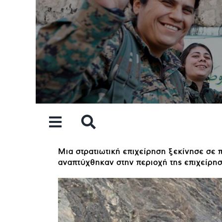
Skip
to
content
Μια στρατιωτική επιχείρηση ξεκίνησε σε 
αναπτύχθηκαν στην περιοχή της επιχείρησ