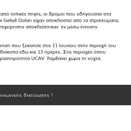
πό τοπικές πηγές, οι δρόμοι που οδηγούσαν στα
 Geliyê Dolan είχαν αποκλειστεί από τα στρατεύματα,
επιχείρησης αποκλείστηκαν εν μέσω έντονης
ρηση που ξεκίνησε στις 11 Ιουνίου στην περιοχή του
διάκοπα εδώ και 13 ημέρες. Στις περιοχές όπου
 δραστηριότητα UCAV λαμβάνει χώρα τη νύχτα.
ινωνικής δικτύωσης !