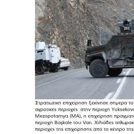
Στρατιωτική επιχείρηση ξεκίνησε σήμερα το
αγροτικές περιοχές στην περιοχή Yuksekov
Mezopotamya (MA), η επιχείρηση πραγματοπ
περιοχή Başkale του Van. Χιλιάδες τεθωρακ
περιοχές της επιχείρησης από το κέντρο της