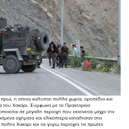
 πρωί, η οποία καλύπτει πολλά χωριά, οροπέδια και
a του Χακάρι. Σύμφωνα με το Πρακτορείο
οιείται σε μεγάλη περιοχή που εκτείνεται μέχρι την
ισμένα οχήματα και ελικόπτερα εστάλησαν στις
 πόλης Χακάρι και τις γύρω περιοχές τις πρώτες