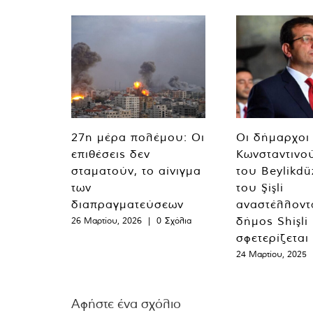
27η μέρα πολέμου: Οι
Οι δήμαρχοι
επιθέσεις δεν
Κωνσταντινο
σταματούν, το αίνιγμα
του Beylikdü
των
του Şişli
διαπραγματεύσεων
αναστέλλοντα
δήμος Shişli
26 Μαρτίου, 2026
|
0 Σχόλια
σφετερίζεται
24 Μαρτίου, 2025
Αφήστε ένα σχόλιο