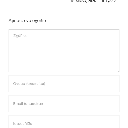
18 Μαΐου, 2026
|
0 Σχόλια
Αφήστε ένα σχόλιο
Comment