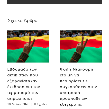
Σχετικά Άρθρα
Εβδομάδα των
Φυλή Ντακούρη:
ακτιβιστών που
έτοιμη να
εξαφανίστηκαν:
περιορίσει τις
έκκληση για τον
συγκρούσεις στην
τερματισμό της
αποτροπή
ατιμωρησίας
προσπαθειών
εξέγερσης.
18 Μαΐου, 2026
|
0 Σχόλια