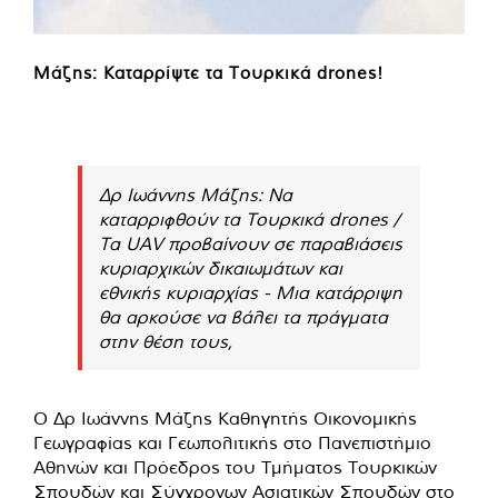
Μάζης: Καταρρίψτε τα Τουρκικά drones!
Δρ Ιωάννης Μάζης: Να
καταρριφθούν τα Τουρκικά drones /
Τα UAV προβαίνουν σε παραβιάσεις
κυριαρχικών δικαιωμάτων και
εθνικής κυριαρχίας - Μια κατάρριψη
θα αρκούσε να βάλει τα πράγματα
στην θέση τους,
Ο Δρ Ιωάννης Μάζης Καθηγητής Οικονομικής
Γεωγραφίας και Γεωπολιτικής στο Πανεπιστήμιο
Αθηνών και Πρόεδρος του Τμήματος Τουρκικών
Σπουδών και Σύγχρονων Ασιατικών Σπουδών στo